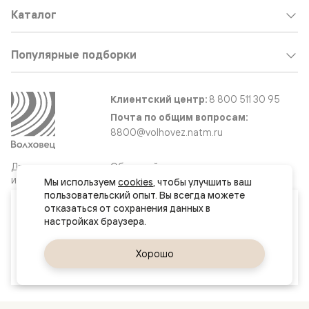
Каталог
Популярные подборки
Клиентский центр:
8 800 511 30 95
Почта по общим вопросам:
8800@volhovez.natm.ru
Двери
Обратный звонок
и интерьерные
Мы используем 
cookies
, чтобы улучшить ваш 
решения
пользовательский опыт. Вы всегда можете 
Ваш город
отказаться от сохранения данных в 
Минск
Сайт не является публичной офертой
Правовая информация
Да, верно
Хорошо
Сменить город
© 2026 Волховец