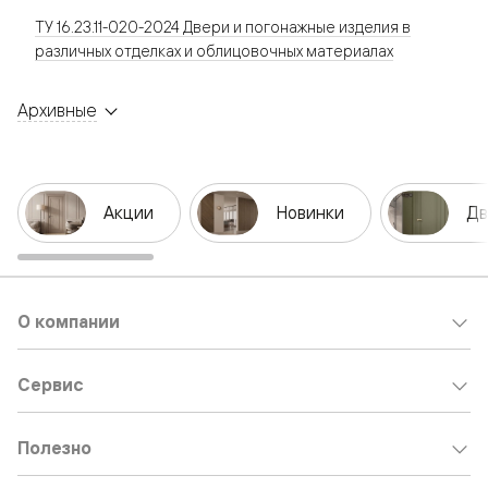
ТУ 16.23.11-020-2024 Двери и погонажные изделия в
различных отделках и облицовочных материалах
Архивные
Акции
Новинки
Дв
О компании
Сервис
Полезно