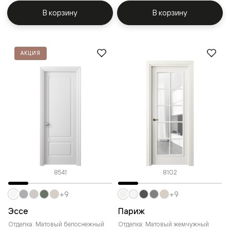
В корзину
В корзину
АКЦИЯ
8541
8102
+9
+9
Эссе
Париж
Отделка: Матовый белоснежный
Отделка: Матовый жемчужный