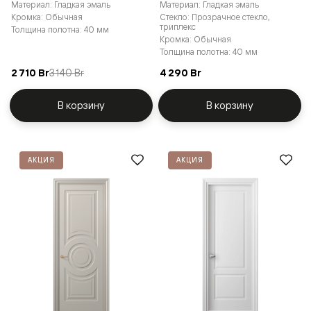
Материал: Гладкая эмаль
Материал: Гладкая эмаль
Кромка: Обычная
Стекло: Прозрачное стекло,
триплекс
Толщина полотна: 40 мм
Кромка: Обычная
Толщина полотна: 40 мм
2 710 Br
3 140 Br
4 290 Br
В корзину
В корзину
АКЦИЯ
АКЦИЯ