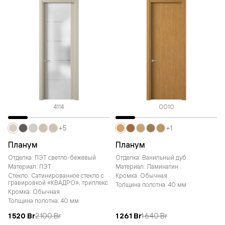
4114
0010
+5
+1
Планум
Планум
Отделка: ПЭТ светло-бежевый
Отделка: Ванильный дуб
Материал: ПЭТ
Материал: Ламинатин
Стекло: Сатинированное стекло с
Кромка: Обычная
гравировкой «КВАДРО», триплекс
Толщина полотна: 40 мм
Кромка: Обычная
Толщина полотна: 40 мм
1 520 Br
2 100 Br
1 261 Br
1 640 Br