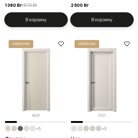
1 380 Br
1 870 Br
2 500 Br
В корзину
В корзину
НОВИНКА
НОВИНКА
4201
2101
+5
+5