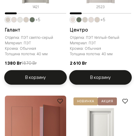
1421
2523
+5
+5
Галант
Центро
Отделка: ПЭТ светло-серый
Отделка: ПЭТ тёплый-белый
Материал: ПЭТ
Материал: ПЭТ
Кромка: Обычная
Кромка: Обычная
Толщина полотна: 40 мм
Толщина полотна: 40 мм
1 380 Br
1 870 Br
2 610 Br
В корзину
В корзину
НОВИНКА
АКЦИЯ