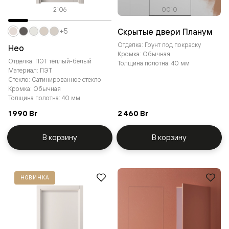
2106
0010
Скрытые двери Планум
+5
Отделка: Грунт под покраску
Нео
Кромка: Обычная
Отделка: ПЭТ тёплый-белый
Толщина полотна: 40 мм
Материал: ПЭТ
Стекло: Сатинированное стекло
Кромка: Обычная
Толщина полотна: 40 мм
1 990 Br
2 460 Br
В корзину
В корзину
НОВИНКА