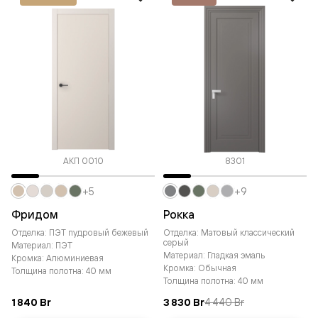
АКП 0010
8301
+5
+9
Фридом
Рокка
Отделка: ПЭТ пудровый бежевый
Отделка: Матовый классический
серый
Материал: ПЭТ
Материал: Гладкая эмаль
Кромка: Алюминиевая
Кромка: Обычная
Толщина полотна: 40 мм
Толщина полотна: 40 мм
1 840 Br
3 830 Br
4 440 Br