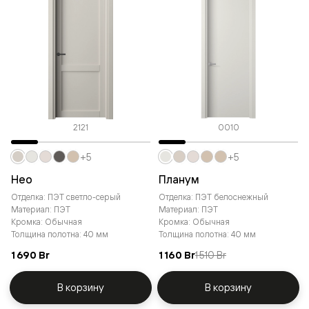
2121
0010
+5
+5
Нео
Планум
Отделка: ПЭТ светло-серый
Отделка: ПЭТ белоснежный
Материал: ПЭТ
Материал: ПЭТ
Кромка: Обычная
Кромка: Обычная
Толщина полотна: 40 мм
Толщина полотна: 40 мм
1 690 Br
1 160 Br
1 510 Br
В корзину
В корзину