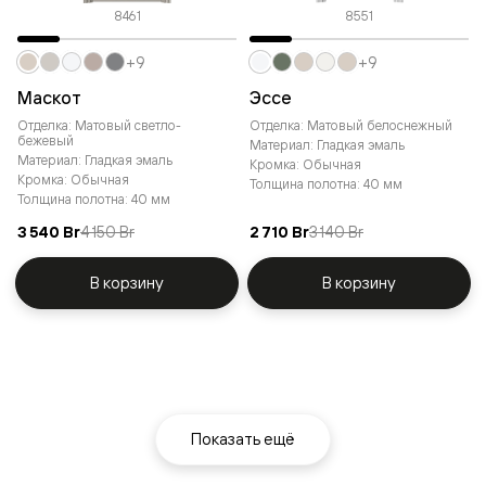
8461
8551
+9
+9
Маскот
Эссе
Отделка: Матовый светло-
Отделка: Матовый белоснежный
бежевый
Материал: Гладкая эмаль
Материал: Гладкая эмаль
Кромка: Обычная
Кромка: Обычная
Толщина полотна: 40 мм
Толщина полотна: 40 мм
3 540 Br
4 150 Br
2 710 Br
3 140 Br
В корзину
В корзину
Показать ещё