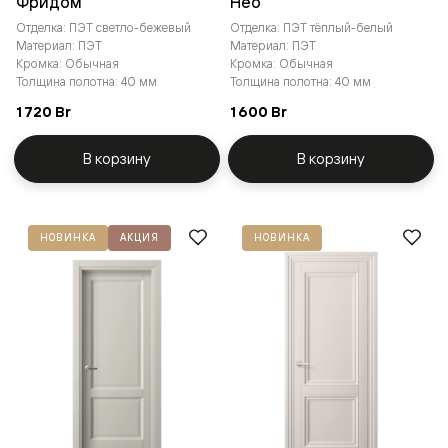
Фридом
Нео
Отделка: ПЭТ светло-бежевый
Отделка: ПЭТ тёплый-белый
Материал: ПЭТ
Материал: ПЭТ
Кромка: Обычная
Кромка: Обычная
Толщина полотна: 40 мм
Толщина полотна: 40 мм
1 720 Br
1 600 Br
В корзину
В корзину
НОВИНКА
АКЦИЯ
НОВИНКА