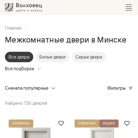
Главная
Межкомнатные двери в Минске
Все двери
Белые двери
Серые двери
Все подборки
Сначала популярные
Фильтры
Найдено 736 дверей
НОВИНКА
НОВИНКА
АКЦИЯ