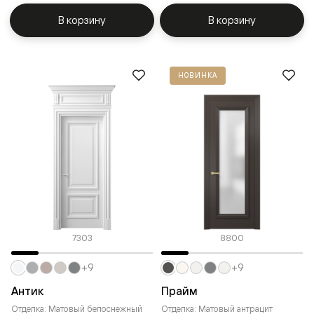
В корзину
В корзину
НОВИНКА
7303
8800
+9
+9
Антик
Прайм
Отделка: Матовый белоснежный
Отделка: Матовый антрацит