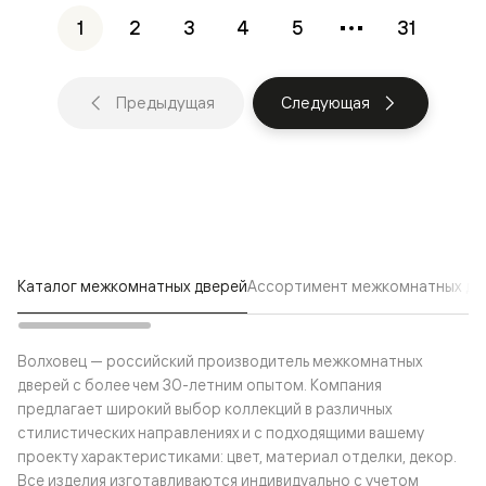
1
2
3
4
5
31
Предыдущая
Следующая
Каталог межкомнатных дверей
Ассортимент межкомнатных две
Волховец — российский производитель межкомнатных
дверей с более чем 30-летним опытом. Компания
предлагает широкий выбор коллекций в различных
стилистических направлениях и с подходящими вашему
проекту характеристиками: цвет, материал отделки, декор.
Все изделия изготавливаются индивидуально с учетом