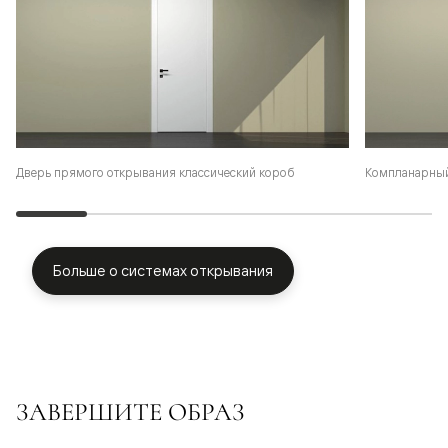
Дверь прямого открывания классический короб
Компланарный
Больше о системах открывания
ЗАВЕРШИТЕ ОБРАЗ