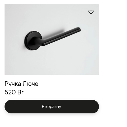
Ручка Люче
520 Br
В корзину