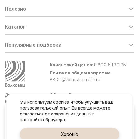
Полезно
Каталог
Популярные подборки
Клиентский центр:
8 800 511 30 95
Почта по общим вопросам:
8800@volhovez.natm.ru
Двери
Обратный звонок
и интерьерные
Мы используем 
cookies
, чтобы улучшить ваш 
решения
пользовательский опыт. Вы всегда можете 
Ваш город
отказаться от сохранения данных в 
Минск
Сайт не является публичной офертой
Правовая информация
Да, верно
Хорошо
Сменить город