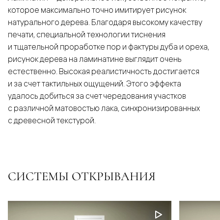
которое максимально точно имитирует рисунок
натурального дерева. Благодаря высокому качеству
печати, специальной технологии тиснения
и тщательной проработке пор и фактуры дуба и ореха,
рисунок дерева на ламинатине выглядит очень
естественно. Высокая реалистичность достигается
и за счет тактильных ощущений. Этого эффекта
удалось добиться за счет чередования участков
с различной матовостью лака, синхронизированных
с древесной текстурой.
СИСТЕМЫ ОТКРЫВАНИЯ