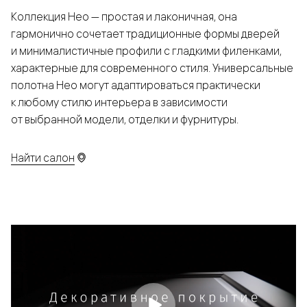
Коллекция Нео — простая и лаконичная, она
гармонично сочетает традиционные формы дверей
и минималистичные профили с гладкими филенками,
характерные для современного стиля. Универсальные
полотна Нео могут адаптироваться практически
к любому стилю интерьера в зависимости
от выбранной модели, отделки и фурнитуры.
Найти салон