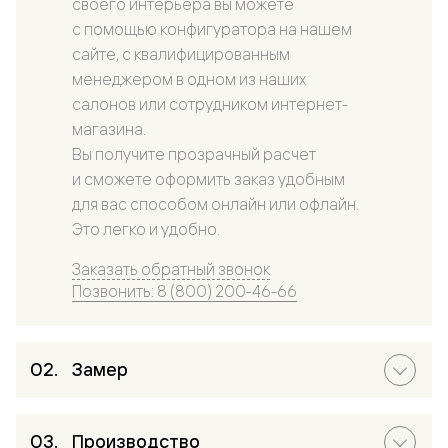
своего интерьера вы можете
с помощью конфигуратора на нашем
сайте, с квалифицированным
менеджером в одном из наших
салонов или сотрудником интернет-
магазина.
Вы получите прозрачный расчет
и сможете оформить заказ удобным
для вас способом онлайн или офлайн.
Это легко и удобно.
Заказать обратный звонок
Позвонить: 8 (800) 200-46-66
Замер
Производство