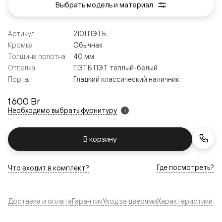
Выбрать модель и материал
Артикул
2101 ПЭТБ
Кромка
Обычная
Толщина полотна
40 мм
Отделка
ПЭТБ ПЭТ тёплый-белый
Портал
Гладкий классический наличник
1 600 Br
Необходимо выбрать фурнитуру
i
В корзину
Где посмотреть?
Что входит в комплект?
Доставка и оплата
Гарантия
Уход за дверями
Характеристики