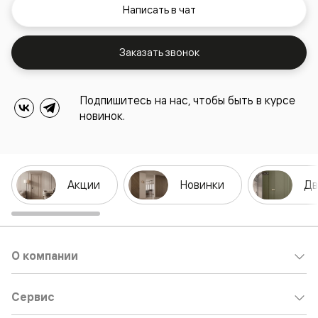
Написать в чат
Заказать звонок
Подпишитесь на нас, чтобы быть в курсе
новинок.
Акции
Новинки
Дв
О компании
Сервис