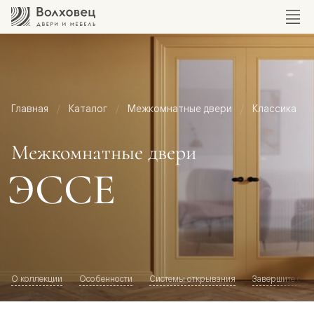
Главная
Каталог
Межкомнатные двери
Классика
Межкомнатные двери
ЭССЕ
О коллекции
Особенности
Системы открывания
Завершите обр