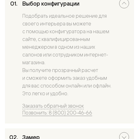
Выбор конфигурации
Подобрать идеальное решение для
своего интерьера вы можете
с помощью конфигуратора на нашем
сайте, с квалифицированным
менеджером в одном из наших
салонов или сотрудником интернет-
магазина.
Вы получите прозрачный расчет
и сможете оформить заказ удобным
для вас способом онлайн или офлайн.
Это легко и удобно.
Заказать обратный звонок
Позвонить: 8 (800) 200-46-66
Замер