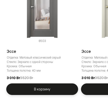
8503
Эссе
Эссе
Отделка: Матовый классический серый
Отделка: Матовый
Стекло: Зеркало с одной стороны
Стекло: Зеркало с
Кромка: Обычная
Кромка: Обычная
Толщина полотна: 40 мм
Толщина полотна: 
3 010 Br
3 520 Br
3 010 Br
3 520 Br
В корзину