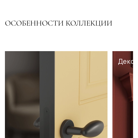
ОСОБЕННОСТИ КОЛЛЕКЦИИ
Декор