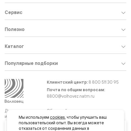
Сервис
Полезно
Каталог
Популярные подборки
Клиентский центр:
8 800 511 30 95
Почта по общим вопросам:
8800@volhovez.natm.ru
Двери
Обратный звонок
и интерьерные
Мы используем 
cookies
, чтобы улучшить ваш 
решения
пользовательский опыт. Вы всегда можете 
Ваш город
отказаться от сохранения данных в 