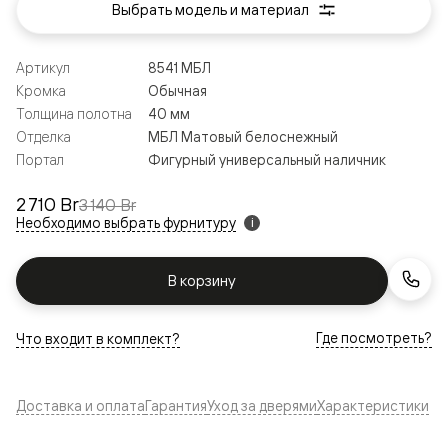
Выбрать модель и материал
Артикул
8541 МБЛ
Кромка
Обычная
Толщина полотна
40 мм
Отделка
МБЛ Матовый белоснежный
Портал
Фигурный универсальный наличник
2 710 Br
3 140 Br
Необходимо выбрать фурнитуру
i
В корзину
Где посмотреть?
Что входит в комплект?
Доставка и оплата
Гарантия
Уход за дверями
Характеристики