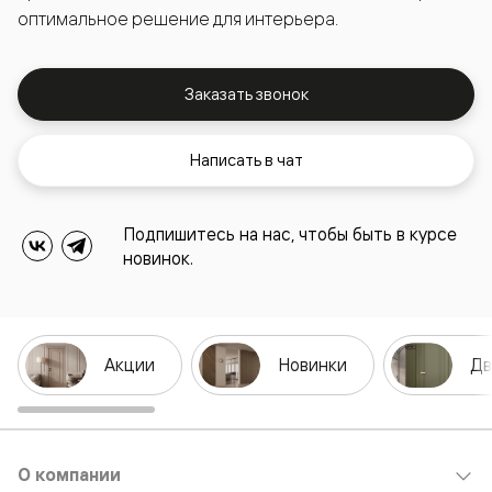
оптимальное решение для интерьера.
Заказать звонок
Написать в чат
Подпишитесь на нас, чтобы быть в курсе
новинок.
Акции
Новинки
Дв
О компании