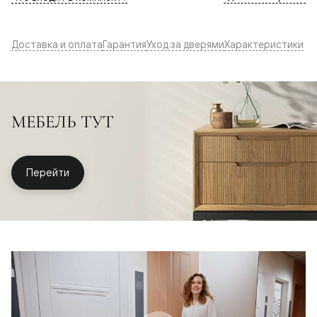
Доставка и оплата
Гарантия
Уход за дверями
Характеристики
МЕБЕЛЬ ТУТ
Перейти