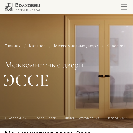
Главная
Каталог
Межкомнатные двери
Классика
Межкомнатные двери
ЭССЕ
О коллекции
Особенности
Системы открывания
Завершите обр