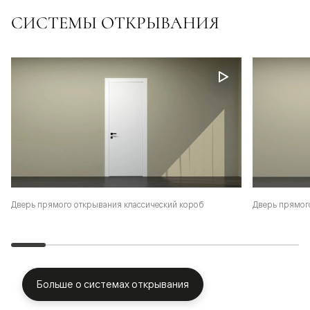
СИСТЕМЫ ОТКРЫВАНИЯ
Дверь прямого открывания классический короб
Дверь прямог
Больше о системах открывания