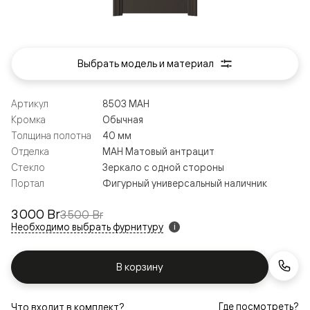
Выбрать модель и материал
Артикул
8503 МАН
Кромка
Обычная
Толщина полотна
40 мм
Отделка
МАН Матовый антрацит
Стекло
Зеркало с одной стороны
Портал
Фигурный универсальный наличник
3 000 Br
3 500 Br
Необходимо выбрать фурнитуру
i
В корзину
Где посмотреть?
Что входит в комплект?