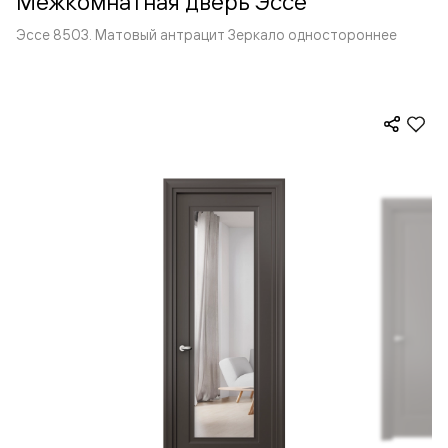
Межкомнатная дверь Эссе
Эссе 8503. Матовый антрацит Зеркало одностороннее