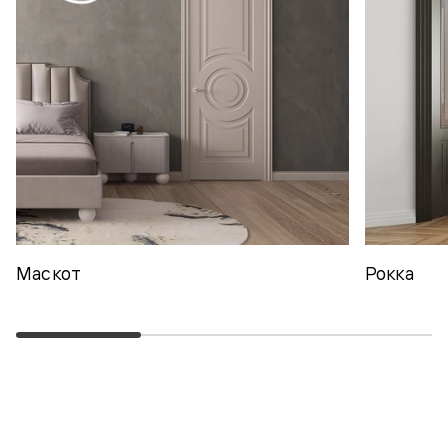
Маскот
Рокка