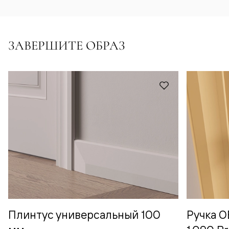
ЗАВЕРШИТЕ ОБРАЗ
Плинтус универсальный 100
Ручка 