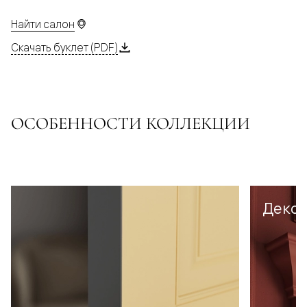
Найти салон
Скачать буклет (PDF)
ОСОБЕННОСТИ КОЛЛЕКЦИИ
Декор