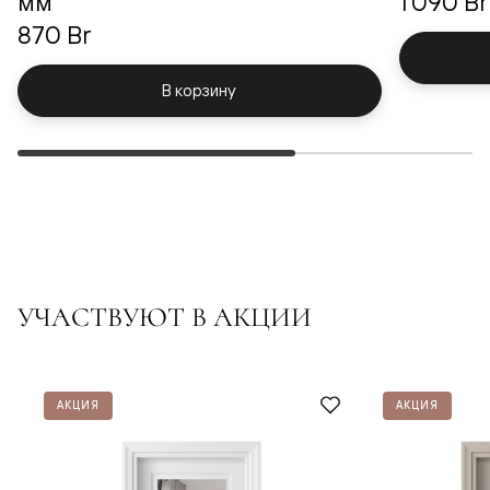
мм
1 090 Br
870 Br
В корзину
УЧАСТВУЮТ В АКЦИИ
АКЦИЯ
АКЦИЯ