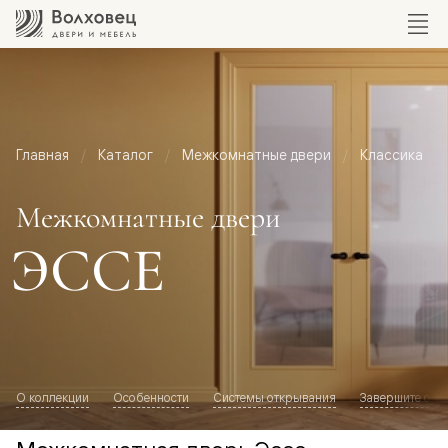
Главная
Каталог
Межкомнатные двери
Классика
Межкомнатные двери
ЭССЕ
О коллекции
Особенности
Системы открывания
Завершите обр