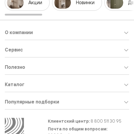
Акции
Новинки
Дв
О компании
Сервис
Полезно
Каталог
Популярные подборки
Клиентский центр:
8 800 511 30 95
Почта по общим вопросам: