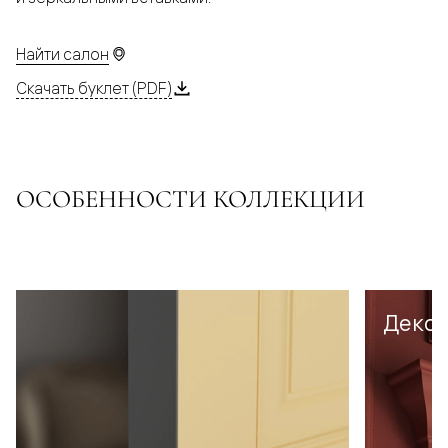
Найти салон
Скачать буклет (PDF)
ОСОБЕННОСТИ КОЛЛЕКЦИИ
Декор