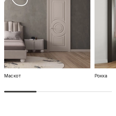
Маскот
Рокка