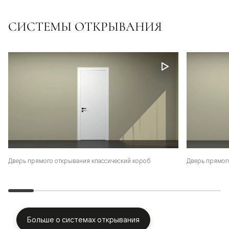
СИСТЕМЫ ОТКРЫВАНИЯ
Дверь прямого открывания классический короб
Дверь прямог
Больше о системах открывания