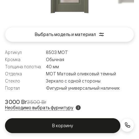
Выбрать модель и материал
Артикул
8503 МОТ
Кромка
Обычная
Толщина полотна
40 мм
Отделка
МОТ Матовый оливковый тёмный
Стекло
Зеркало с одной стороны
Портал
Фигурный универсальный наличник
3 000 Br
3 500 Br
Необходимо выбрать фурнитуру
i
В корзину