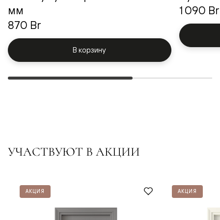
мм
1 090 Br
870 Br
В корзину
УЧАСТВУЮТ В АКЦИИ
АКЦИЯ
АКЦИЯ