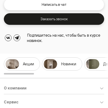
Написать в чат
Заказать звонок
Подпишитесь на нас, чтобы быть в курсе
новинок.
Акции
Новинки
Дв
О компании
Сервис