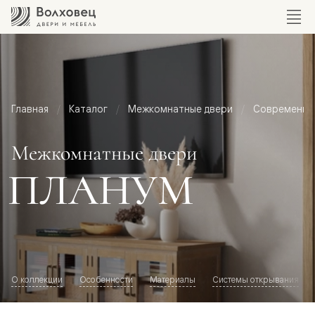
Главная
Каталог
Межкомнатные двери
Современный
Межкомнатные двери
ПЛАНУМ
О коллекции
Особенности
Материалы
Системы открывания