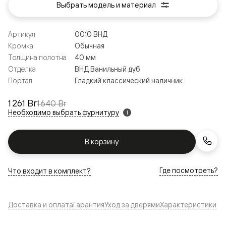
Выбрать модель и материал
Артикул
0010 ВНД
Кромка
Обычная
Толщина полотна
40 мм
Отделка
ВНД Ванильный дуб
Портал
Гладкий классический наличник
1 261 Br
1 640 Br
Необходимо выбрать фурнитуру
i
В корзину
Где посмотреть?
Что входит в комплект?
Доставка и оплата
Гарантия
Уход за дверями
Характеристики