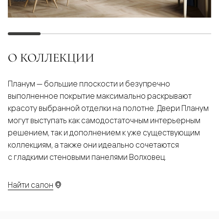
О КОЛЛЕКЦИИ
Планум — большие плоскости и безупречно
выполненное покрытие максимально раскрывают
красоту выбранной отделки на полотне. Двери Планум
могут выступать как самодостаточным интерьерным
решением, так и дополнением к уже существующим
коллекциям, а также они идеально сочетаются
с гладкими стеновыми панелями Волховец.
Найти салон