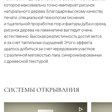
которое максимально точно имитирует рисунок
натурального дерева. Благодаря высокому качеству
печати, специальной технологии тиснения
и тщательной проработке пор и фактуры дуба и ореха,
рисунок дерева на ламинатине выглядит очень
естественно. Высокая реалистичность достигается
и за счет тактильных ощущений. Этого эффекта
удалось добиться за счет чередования участков
с различной матовостью лака, синхронизированных
с древесной текстурой.
СИСТЕМЫ ОТКРЫВАНИЯ