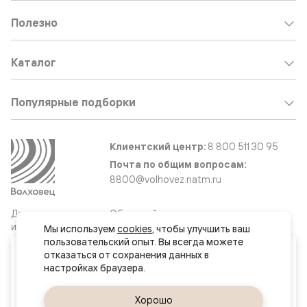
Полезно
Каталог
Популярные подборки
Клиентский центр:
8 800 511 30 95
Почта по общим вопросам:
8800@volhovez.natm.ru
Двери
Обратный звонок
и интерьерные
Мы используем 
cookies
, чтобы улучшить ваш 
решения
пользовательский опыт. Вы всегда можете 
Ваш город
отказаться от сохранения данных в 
Минск
Сайт не является публичной офертой
Правовая информация
Да, верно
Хорошо
Сменить город