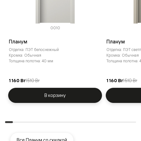
0010
Планум
Планум
Отделка: ПЭТ белоснежный
Отделка: ПЭТ све
Кромка: Обычная
Кромка: Обычная
Толщина полотна: 40 мм
Толщина полотна: 
1 160 Br
1 510 Br
1 160 Br
1 510 Br
В корзину
Все Планум со скидкой