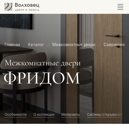
Главная
Каталог
Межкомнатные двери
Современный
Межкомнатные двери
ФРИДОМ
Особенности
О коллекции
Материалы
Системы открывания