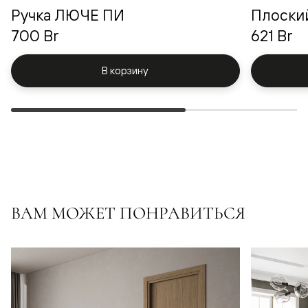
Ручка ЛЮЧЕ ПИ
Плоски
700 Br
621 Br
В корзину
ВАМ МОЖЕТ ПОНРАВИТЬСЯ