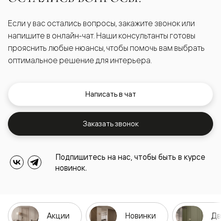
Если у вас остались вопросы, закажите звонок или
напишите в онлайн-чат. Наши консультанты готовы
прояснить любые нюансы, чтобы помочь вам выбрать
оптимальное решение для интерьера.
Написать в чат
Заказать звонок
Подпишитесь на нас, чтобы быть в курсе
новинок.
Акции
Новинки
Дв