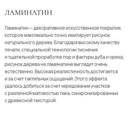
ЛАМИНАТИН
Ламинатин — декоративное искусственное покрытие,
которое максимально точно имитирует рисунок
натурального дерева. Благодаря высокому качеству
печати, специальной технологии тиснения
и тщательной проработке пор и фактуры дуба и ореха,
рисунок дерева на ламинатине выглядит очень
естественно. Высокая реалистичность достигается
и за счет тактильных ощущений. Этого эффекта
удалось добиться за счет чередования участков
с различной матовостью лака, синхронизированных
с древесной текстурой.