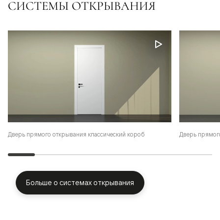
СИСТЕМЫ ОТКРЫВАНИЯ
Дверь прямого открывания классический короб
Дверь прямог
Больше о системах открывания