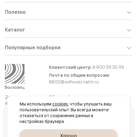
Полезно
Каталог
Популярные подборки
Клиентский центр:
8 800 511 30 95
Почта по общим вопросам:
8800@volhovez.natm.ru
Двери
Обратный звонок
и интерьерные
Мы используем 
cookies
, чтобы улучшить ваш 
решения
пользовательский опыт. Вы всегда можете 
Ваш город
отказаться от сохранения данных в 
Минск
Сайт не является публичной офертой
Правовая информация
Да, верно
Хорошо
Сменить город