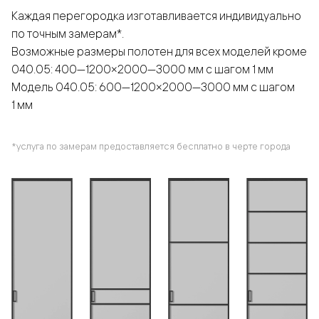
Каждая перегородка изготавливается индивидуально
по точным замерам*.
Возможные размеры полотен для всех моделей кроме
040.05: 400—1200×2000—3000 мм с шагом 1 мм
Модель 040.05: 600—1200×2000—3000 мм с шагом
1 мм
*услуга по замерам предоставляется бесплатно в черте города