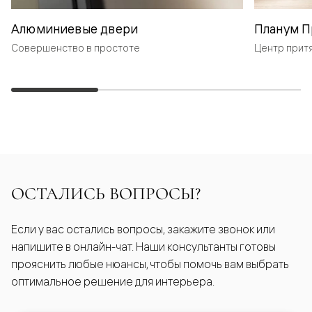
Алюминиевые двери
Планум П
Совершенство в простоте
Центр прит
ОСТАЛИСЬ ВОПРОСЫ?
Если у вас остались вопросы, закажите звонок или
напишите в онлайн-чат. Наши консультанты готовы
прояснить любые нюансы, чтобы помочь вам выбрать
оптимальное решение для интерьера.