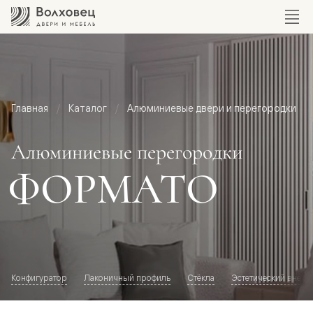
Главная
Каталог
Алюминиевые двери и перегородки
Алюминиевые перегородки
ФОРМАТО
Конфигуратор
Лаконичный профиль
Стёкла
Эстетический внешн