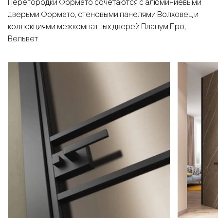
Перегородки Формато сочетаются с алюминиевыми
дверьми Формато, стеновыми панелями Волховец и
коллекциями межкомнатных дверей Планум Про,
Вельвет.