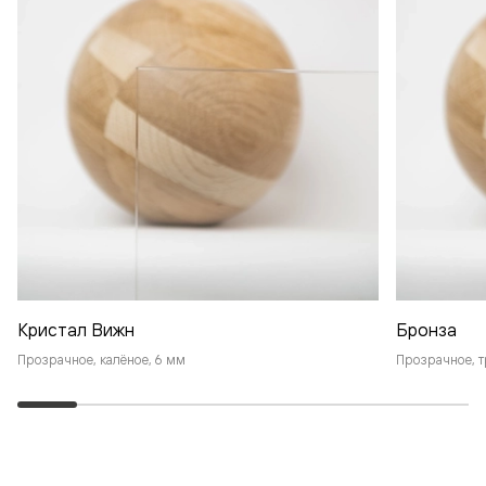
Кристал Вижн
Бронза
Прозрачное, калёное, 6 мм
Прозрачное, т