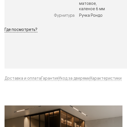
матовое,
каленое 6 мм
Фурнитура
Ручка Рондо
Где посмотреть?
Доставка и оплата
Гарантия
Уход за дверями
Характеристики