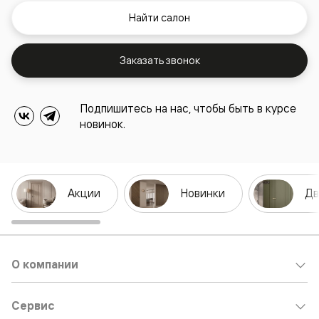
Найти салон
Заказать звонок
Подпишитесь на нас, чтобы быть в курсе
новинок.
Акции
Новинки
Дв
О компании
Сервис