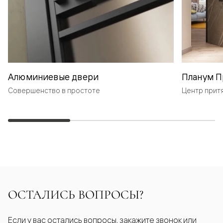
Алюминиевые двери
Планум П
Совершенство в простоте
Центр прит
ОСТАЛИСЬ ВОПРОСЫ?
Если у вас остались вопросы, закажите звонок или