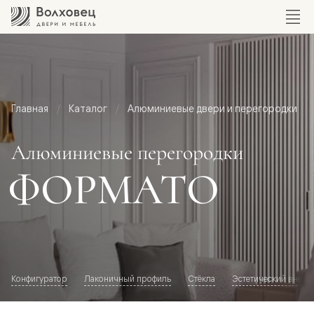
Главная
Каталог
Алюминиевые двери и перегородки
Алюминиевые перегородки
ФОРМАТО
Конфигуратор
Лаконичный профиль
Стёкла
Эстетический внешн