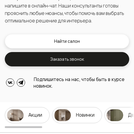
напишите в онлайн-чат. Наши консультанты готовы
прояснить любые нюансы, чтобы помочь вам выбрать
оптимальное решение для интерьера.
Найти салон
Заказать звонок
Подпишитесь на нас, чтобы быть в курсе
новинок.
Акции
Новинки
Дв