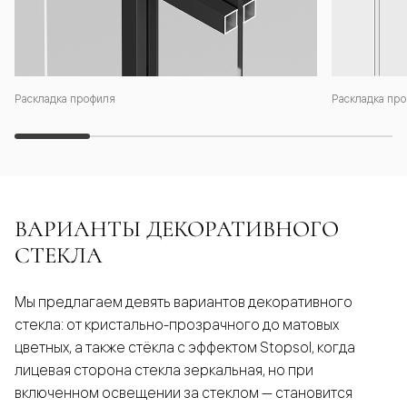
Раскладка профиля
Раскладка про
ВАРИАНТЫ ДЕКОРАТИВНОГО
СТЕКЛА
Мы предлагаем девять вариантов декоративного
стекла: от кристально-прозрачного до матовых
цветных, а также стёкла с эффектом Stopsol, когда
лицевая сторона стекла зеркальная, но при
включенном освещении за стеклом — становится