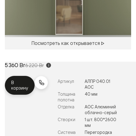
Посмотреть как открывается
5 360 Br
6 220 Br
i
Артикул
АЛПР 040.01
В
АОС
корзину
Толщина
40 мм
полотна
Отделка
АОС Алюминий
облачно-серый
Створки
1 шт. 800*2600
мм
Система
Перегородка