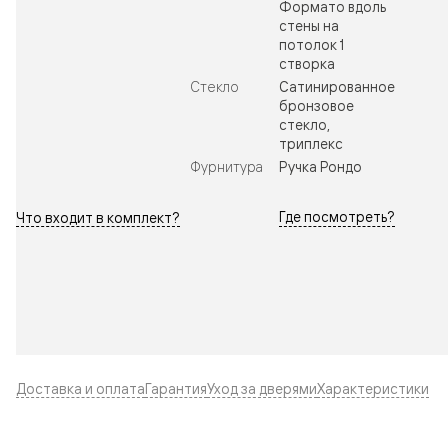
Формато вдоль
стены на
потолок 1
створка
Стекло
Сатинированное
бронзовое
стекло,
триплекс
Фурнитура
Ручка Рондо
Где посмотреть?
Что входит в комплект?
Доставка и оплата
Гарантия
Уход за дверями
Характеристики