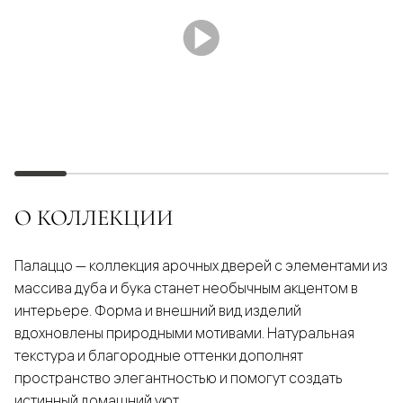
О КОЛЛЕКЦИИ
Палаццо — коллекция арочных дверей с элементами из
массива дуба и бука станет необычным акцентом в
интерьере. Форма и внешний вид изделий
вдохновлены природными мотивами. Натуральная
текстура и благородные оттенки дополнят
пространство элегантностью и помогут создать
истинный домашний уют.