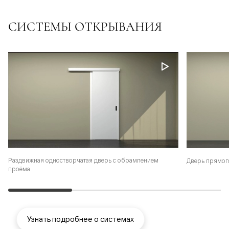
СИСТЕМЫ ОТКРЫВАНИЯ
Раздвижная одностворчатая дверь с обрамлением
Дверь прямог
проёма
Узнать подробнее о системах