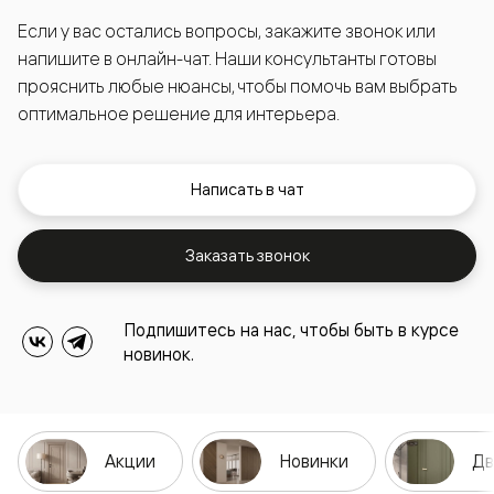
Если у вас остались вопросы, закажите звонок или
напишите в онлайн-чат. Наши консультанты готовы
прояснить любые нюансы, чтобы помочь вам выбрать
оптимальное решение для интерьера.
Написать в чат
Заказать звонок
Подпишитесь на нас, чтобы быть в курсе
новинок.
Акции
Новинки
Дв