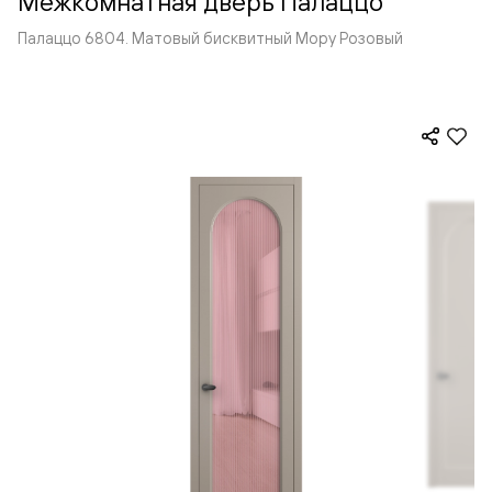
Межкомнатная дверь Палаццо
Палаццо 6804. Матовый бисквитный Мору Розовый