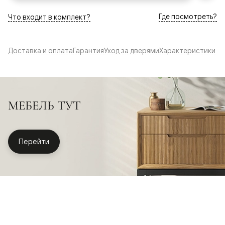
Где посмотреть?
Что входит в комплект?
Доставка и оплата
Гарантия
Уход за дверями
Характеристики
МЕБЕЛЬ ТУТ
Перейти