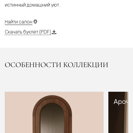
истинный домашний уют.
Найти салон
Скачать буклет (PDF)
ОСОБЕННОСТИ КОЛЛЕКЦИИ
Арочн