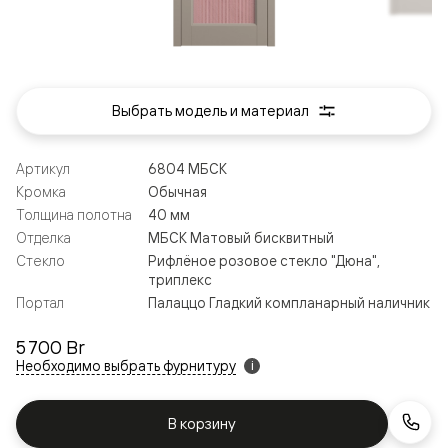
Выбрать модель и материал
Артикул
6804 МБСК
Кромка
Обычная
Толщина полотна
40 мм
Отделка
МБСК Матовый бисквитный
Стекло
Рифлёное розовое стекло "Дюна",
триплекс
Портал
Палаццо Гладкий компланарный наличник
5 700 Br
Необходимо выбрать фурнитуру
i
В корзину