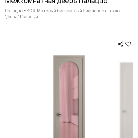
Межкомнатная дверь Палаццо
Палаццо 6804. Матовый бисквитный Рифлёное стекло
"Дюна" Розовый