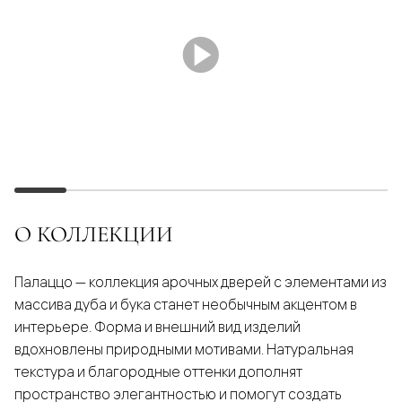
О КОЛЛЕКЦИИ
Палаццо — коллекция арочных дверей с элементами из
массива дуба и бука станет необычным акцентом в
интерьере. Форма и внешний вид изделий
вдохновлены природными мотивами. Натуральная
текстура и благородные оттенки дополнят
пространство элегантностью и помогут создать