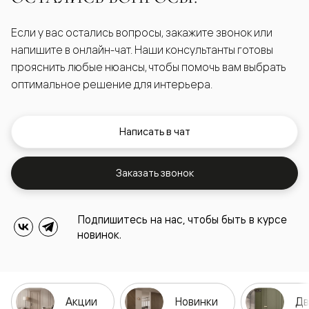
Если у вас остались вопросы, закажите звонок или
напишите в онлайн-чат. Наши консультанты готовы
прояснить любые нюансы, чтобы помочь вам выбрать
оптимальное решение для интерьера.
Написать в чат
Заказать звонок
Подпишитесь на нас, чтобы быть в курсе
новинок.
Акции
Новинки
Дв