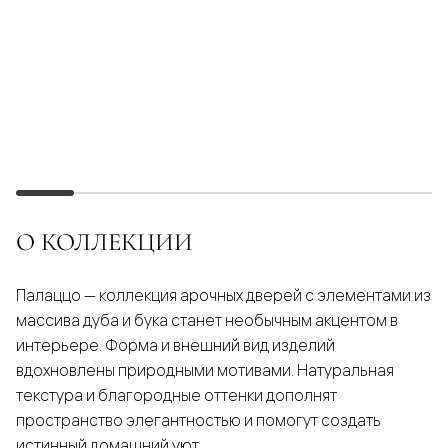
О КОЛЛЕКЦИИ
Палаццо — коллекция арочных дверей с элементами из
массива дуба и бука станет необычным акцентом в
интерьере. Форма и внешний вид изделий
вдохновлены природными мотивами. Натуральная
текстура и благородные оттенки дополнят
пространство элегантностью и помогут создать
истинный домашний уют.