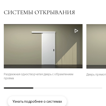
СИСТЕМЫ ОТКРЫВАНИЯ
Раздвижная одностворчатая дверь с обрамлением
Дверь прямог
проёма
Узнать подробнее о системах