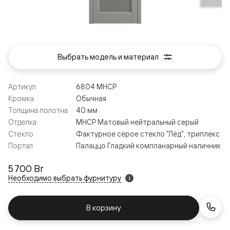
Выбрать модель и материал
Артикул
6804 МНСР
Кромка
Обычная
Толщина полотна
40 мм
Отделка
МНСР Матовый нейтральный серый
Стекло
Фактурное серое стекло "Лёд", триплекс
Портал
Палаццо Гладкий компланарный наличник
5 700 Br
Необходимо выбрать фурнитуру
i
В корзину