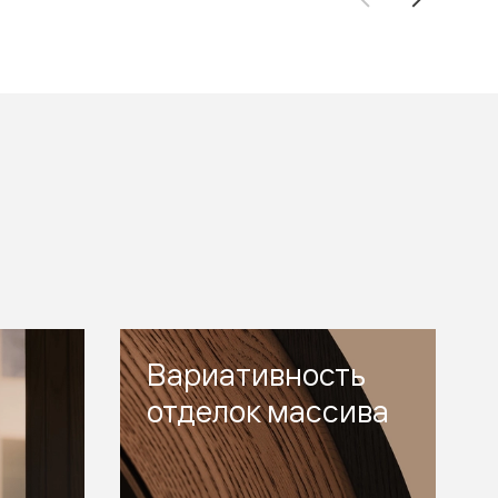
Вариативность
отделок массива