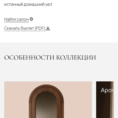
истинный домашний уют.
Найти салон
Скачать буклет (PDF)
ОСОБЕННОСТИ КОЛЛЕКЦИИ
Арочн