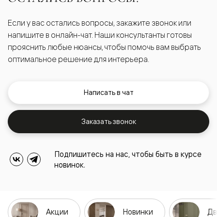
Если у вас остались вопросы, закажите звонок или
напишите в онлайн-чат. Наши консультанты готовы
прояснить любые нюансы, чтобы помочь вам выбрать
оптимальное решение для интерьера.
Написать в чат
Заказать звонок
Подпишитесь на нас, чтобы быть в курсе
новинок.
Акции
Новинки
Дв