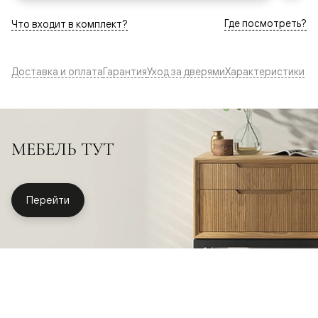
Где посмотреть?
Что входит в комплект?
Доставка и оплата
Гарантия
Уход за дверями
Характеристики
МЕБЕЛЬ ТУТ
Перейти