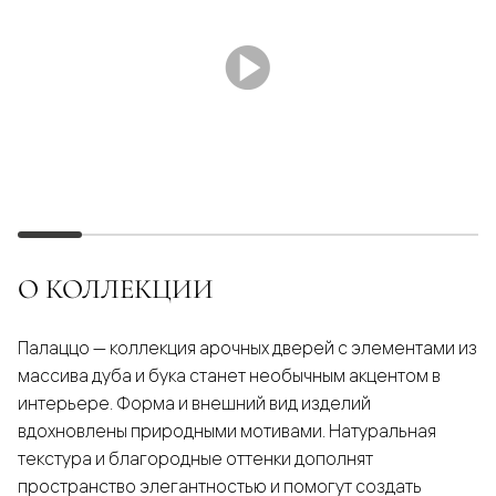
О КОЛЛЕКЦИИ
Палаццо — коллекция арочных дверей с элементами из
массива дуба и бука станет необычным акцентом в
интерьере. Форма и внешний вид изделий
вдохновлены природными мотивами. Натуральная
текстура и благородные оттенки дополнят
пространство элегантностью и помогут создать