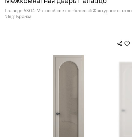
Межкомнатная дверь Палаццо
Палаццо 6804. Матовый светло-бежевый Фактурное стекло
"Лёд" Бронза