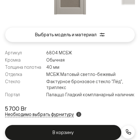
Выбрать модель и материал
Артикул
6804 МСБЖ
Кромка
Обычная
Толщина полотна
40 мм
Отделка
МСБЖ Матовый светло-бежевый
Стекло
Фактурное бронзовое стекло "Лёд",
триплекс
Портал
Палаццо Гладкий компланарный наличник
5 700 Br
Необходимо выбрать фурнитуру
i
В корзину