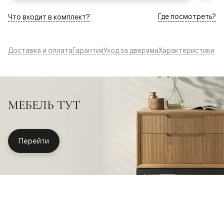
Где посмотреть?
Что входит в комплект?
Доставка и оплата
Гарантия
Уход за дверями
Характеристики
МЕБЕЛЬ ТУТ
Перейти