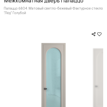
Межкомнатная дверь Палаццо
Палаццо 6804. Матовый светло-бежевый Фактурное стекло
"Лёд" Голубой