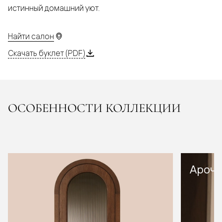
истинный домашний уют.
Найти салон
Скачать буклет (PDF)
ОСОБЕННОСТИ КОЛЛЕКЦИИ
Арочн