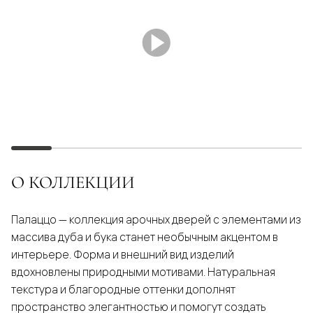
О КОЛЛЕКЦИИ
Палаццо — коллекция арочных дверей с элементами из
массива дуба и бука станет необычным акцентом в
интерьере. Форма и внешний вид изделий
вдохновлены природными мотивами. Натуральная
текстура и благородные оттенки дополнят
пространство элегантностью и помогут создать