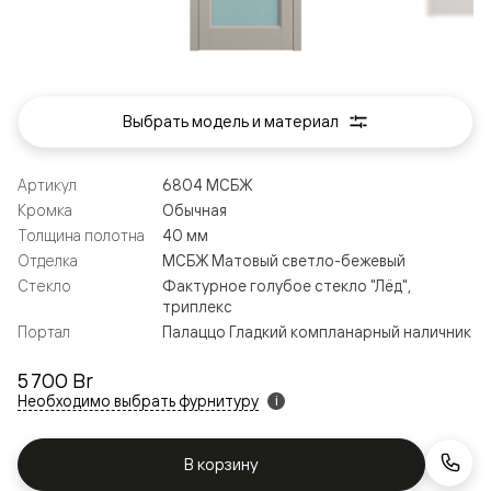
Выбрать модель и материал
Артикул
6804 МСБЖ
Кромка
Обычная
Толщина полотна
40 мм
Отделка
МСБЖ Матовый светло-бежевый
Стекло
Фактурное голубое стекло "Лёд",
триплекс
Портал
Палаццо Гладкий компланарный наличник
5 700 Br
Необходимо выбрать фурнитуру
i
В корзину