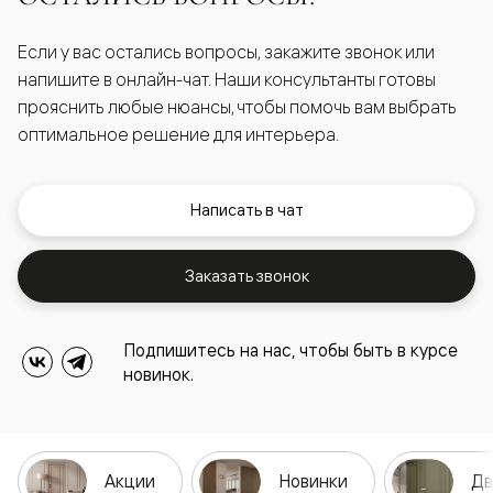
Если у вас остались вопросы, закажите звонок или
напишите в онлайн-чат. Наши консультанты готовы
прояснить любые нюансы, чтобы помочь вам выбрать
оптимальное решение для интерьера.
Написать в чат
Заказать звонок
Подпишитесь на нас, чтобы быть в курсе
новинок.
Акции
Новинки
Дв