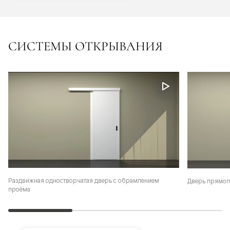
СИСТЕМЫ ОТКРЫВАНИЯ
Раздвижная одностворчатая дверь с обрамлением
Дверь прямог
проёма