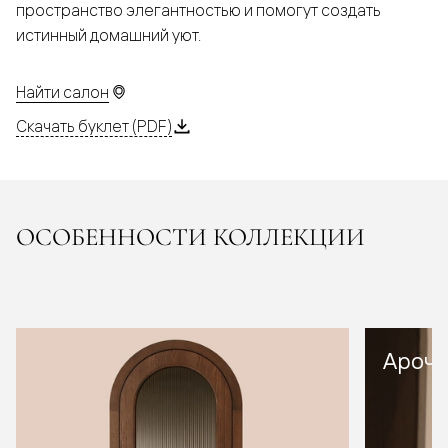
пространство элегантностью и помогут создать
истинный домашний уют.
Найти салон
Скачать буклет (PDF)
ОСОБЕННОСТИ КОЛЛЕКЦИИ
Арочн