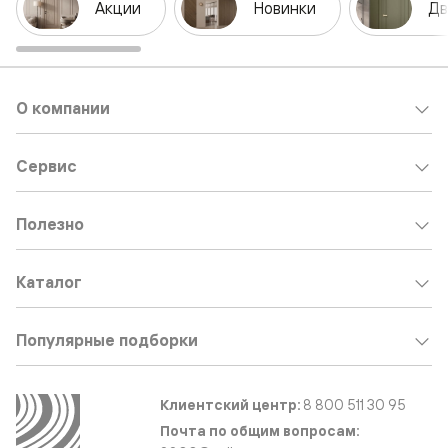
Акции
Новинки
Дв
О компании
Сервис
Полезно
Каталог
Популярные подборки
Клиентский центр:
8 800 511 30 95
Почта по общим вопросам: