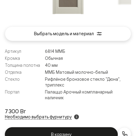
Выбрать модель и материал
Артикул
6814 ММБ
Кромка
Обычная
Толщина полотна
40 мм
Отделка
ММБ Матовый молочно-белый
Стекло
Рифлёное бронзовое стекло "Дюна",
триплекс
Портал
Палаццо Арочный компланарный
наличник
7 300 Br
Необходимо выбрать фурнитуру
i
В корзину