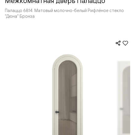
Межкомнатная дверь Палаццо
Палаццо 6814. Матовый молочно-белый Рифлёное стекло
"Дюна" Бронза