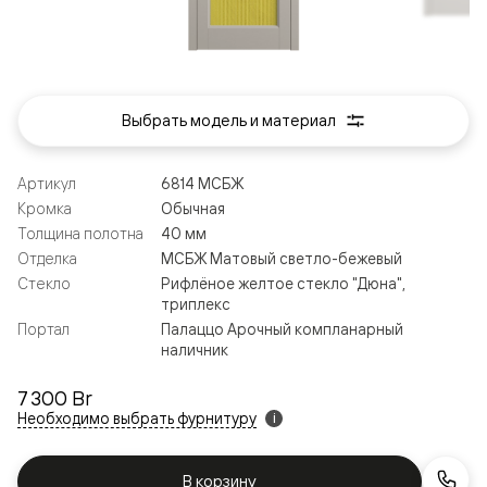
Выбрать модель и материал
Артикул
6814 МСБЖ
Кромка
Обычная
Толщина полотна
40 мм
Отделка
МСБЖ Матовый светло-бежевый
Стекло
Рифлёное желтое стекло "Дюна",
триплекс
Портал
Палаццо Арочный компланарный
наличник
7 300 Br
Необходимо выбрать фурнитуру
i
В корзину