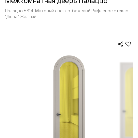
Межкомнатная дверь Палаццо
Палаццо 6814. Матовый светло-бежевый Рифлёное стекло
"Дюна" Желтый