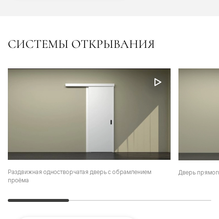
СИСТЕМЫ ОТКРЫВАНИЯ
Раздвижная одностворчатая дверь с обрамлением
Дверь прямог
проёма