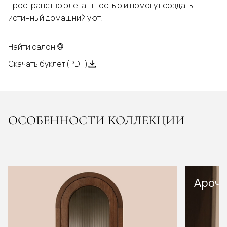
пространство элегантностью и помогут создать
истинный домашний уют.
Найти салон
Скачать буклет (PDF)
ОСОБЕННОСТИ КОЛЛЕКЦИИ
Арочн