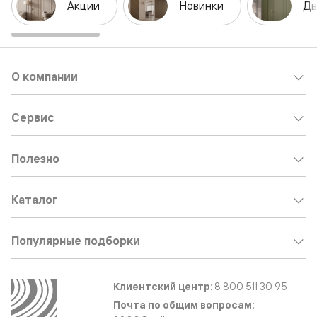
Акции
Новинки
Дв
О компании
Сервис
Полезно
Каталог
Популярные подборки
Клиентский центр:
8 800 511 30 95
Почта по общим вопросам: