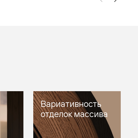
Вариативность
отделок массива