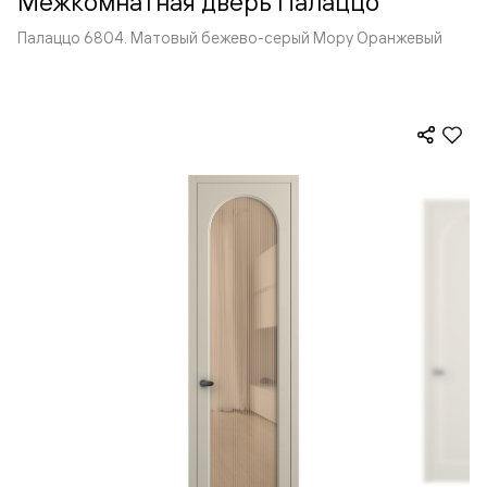
Межкомнатная дверь Палаццо
Палаццо 6804. Матовый бежево-серый Мору Оранжевый