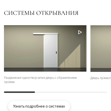
СИСТЕМЫ ОТКРЫВАНИЯ
Раздвижная одностворчатая дверь с обрамлением
Дверь прямог
проёма
Узнать подробнее о системах