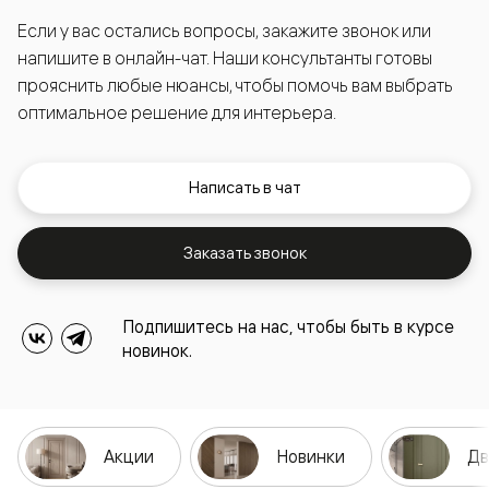
Если у вас остались вопросы, закажите звонок или
напишите в онлайн-чат. Наши консультанты готовы
прояснить любые нюансы, чтобы помочь вам выбрать
оптимальное решение для интерьера.
Написать в чат
Заказать звонок
Подпишитесь на нас, чтобы быть в курсе
новинок.
Акции
Новинки
Дв