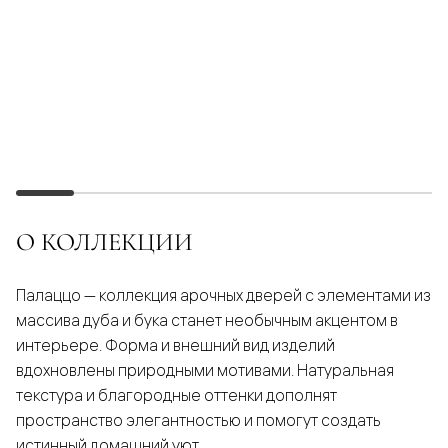
О КОЛЛЕКЦИИ
Палаццо — коллекция арочных дверей с элементами из
массива дуба и бука станет необычным акцентом в
интерьере. Форма и внешний вид изделий
вдохновлены природными мотивами. Натуральная
текстура и благородные оттенки дополнят
пространство элегантностью и помогут создать
истинный домашний уют.