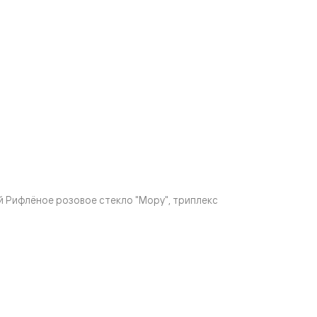
 Рифлёное розовое стекло "Мору", триплекс