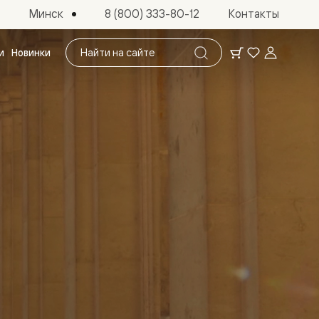
Минск
8 (800) 333-80-12
Контакты
Поиск
и
Новинки
по
сайту