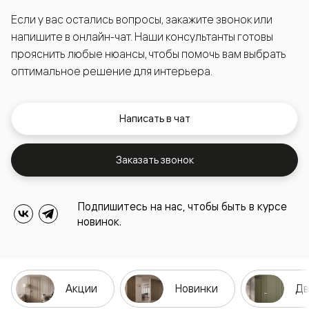
Если у вас остались вопросы, закажите звонок или
напишите в онлайн-чат. Наши консультанты готовы
прояснить любые нюансы, чтобы помочь вам выбрать
оптимальное решение для интерьера.
Написать в чат
Заказать звонок
Подпишитесь на нас, чтобы быть в курсе
новинок.
Акции
Новинки
Дв