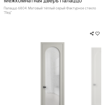
Межкомнатная дверь Палаццо
Палаццо 6804. Матовый тёплый серый Фактурное стекло
"Лёд"