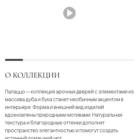
О КОЛЛЕКЦИИ
Палаццо — коллекция арочных дверей с элементами из
массива дуба и бука станет необычным акцентом в
интерьере. Форма и внешний вид изделий
вдохновлены природными мотивами. Натуральная
текстура и благородные оттенки дополнят
пространство элегантностью и помогут создать
истинный домашний уют.