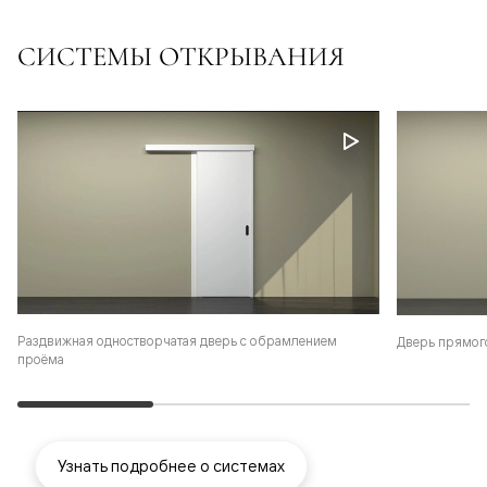
СИСТЕМЫ ОТКРЫВАНИЯ
Раздвижная одностворчатая дверь с обрамлением
Дверь прямог
проёма
Узнать подробнее о системах