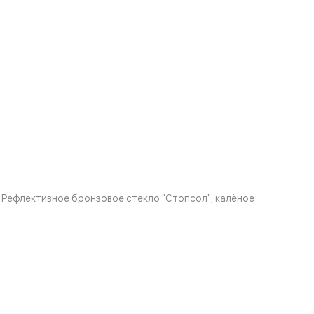
Рефлективное бронзовое стекло "Стопсол", калёное