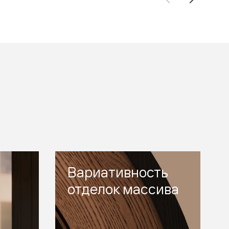
Вариативность
отделок массива