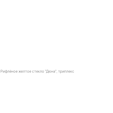
Рифлёное желтое стекло "Дюна", триплекс