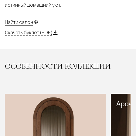
истинный домашний уют.
Найти салон
Скачать буклет (PDF)
ОСОБЕННОСТИ КОЛЛЕКЦИИ
Арочн