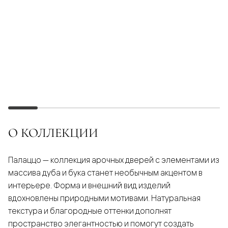
О КОЛЛЕКЦИИ
Палаццо — коллекция арочных дверей с элементами из
массива дуба и бука станет необычным акцентом в
интерьере. Форма и внешний вид изделий
вдохновлены природными мотивами. Натуральная
текстура и благородные оттенки дополнят
пространство элегантностью и помогут создать