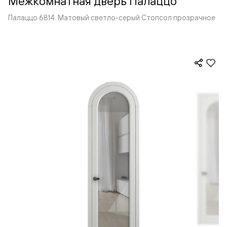
Межкомнатная дверь Палаццо
Палаццо 6814. Матовый светло-серый Стопсол прозрачное