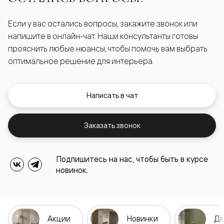
Если у вас остались вопросы, закажите звонок или
напишите в онлайн-чат. Наши консультанты готовы
прояснить любые нюансы, чтобы помочь вам выбрать
оптимальное решение для интерьера.
Написать в чат
Заказать звонок
Подпишитесь на нас, чтобы быть в курсе
новинок.
Акции
Новинки
Дв