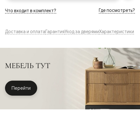
Где посмотреть?
Что входит в комплект?
Доставка и оплата
Гарантия
Уход за дверями
Характеристики
МЕБЕЛЬ ТУТ
Перейти