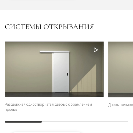
СИСТЕМЫ ОТКРЫВАНИЯ
Раздвижная одностворчатая дверь с обрамлением
Дверь прямог
проёма