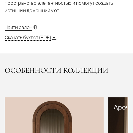
пространство элегантностью и помогут создать
истинный домашний уют.
Найти салон
Скачать буклет (PDF)
ОСОБЕННОСТИ КОЛЛЕКЦИИ
Арочн