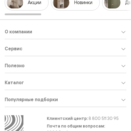
Акции
Новинки
Дв
О компании
Сервис
Полезно
Каталог
Популярные подборки
Клиентский центр:
8 800 511 30 95
Почта по общим вопросам: