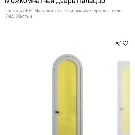
Межкомнатная дверь Палаццо
Палаццо 6814. Матовый тёплый серый Фактурное стекло
"Лёд" Желтый