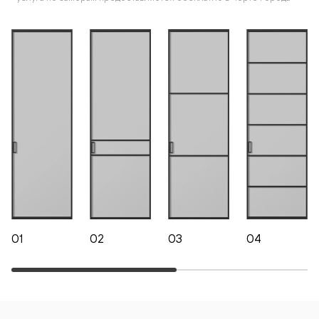
01
02
03
04