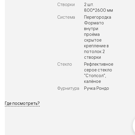
Створки
2 шт.
800*2600 мм
Система
Перегородка
Формато
внутри
проёма
скрытое
крепление в
потолок 2
створки
Стекло
Рефлективное
серое стекло
"Стопсол",
калёное
Фурнитура
Ручка Рондо
Где посмотреть?