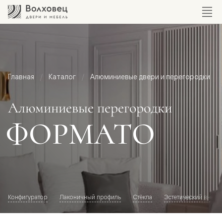
Главная
Каталог
Алюминиевые двери и перегородки
Алюминиевые перегородки
ФОРМАТО
Конфигуратор
Лаконичный профиль
Стёкла
Эстетический внешн