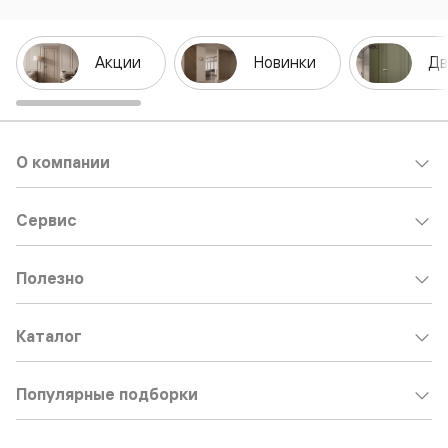
Акции
Новинки
Дв
О компании
Сервис
Полезно
Каталог
Популярные подборки