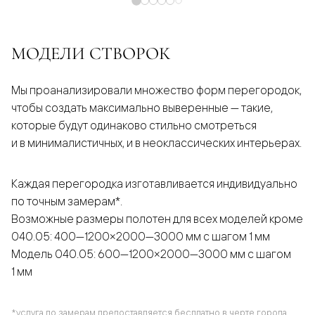
МОДЕЛИ СТВОРОК
Мы проанализировали множество форм перегородок,
чтобы создать максимально выверенные — такие,
которые будут одинаково стильно смотреться
и в минималистичных, и в неоклассических интерьерах.
Каждая перегородка изготавливается индивидуально
по точным замерам*.
Возможные размеры полотен для всех моделей кроме
040.05: 400—1200×2000—3000 мм с шагом 1 мм
Модель 040.05: 600—1200×2000—3000 мм с шагом
1 мм
*услуга по замерам предоставляется бесплатно в черте города