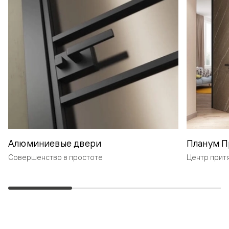
Алюминиевые двери
Планум П
Совершенство в простоте
Центр прит