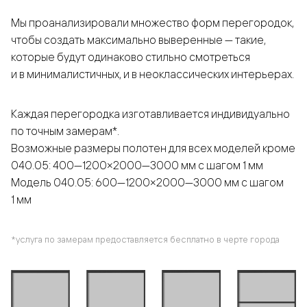
Мы проанализировали множество форм перегородок,
чтобы создать максимально выверенные — такие,
которые будут одинаково стильно смотреться
и в минималистичных, и в неоклассических интерьерах.
Каждая перегородка изготавливается индивидуально
по точным замерам*.
Возможные размеры полотен для всех моделей кроме
040.05: 400—1200×2000—3000 мм с шагом 1 мм
Модель 040.05: 600—1200×2000—3000 мм с шагом
1 мм
*услуга по замерам предоставляется бесплатно в черте города