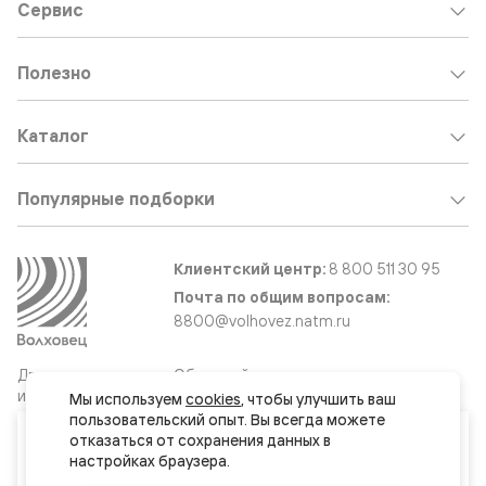
Сервис
Полезно
Каталог
Популярные подборки
Клиентский центр:
8 800 511 30 95
Почта по общим вопросам:
8800@volhovez.natm.ru
Двери
Обратный звонок
и интерьерные
Мы используем 
cookies
, чтобы улучшить ваш 
решения
пользовательский опыт. Вы всегда можете 
Ваш город
отказаться от сохранения данных в 
Минск
Сайт не является публичной офертой