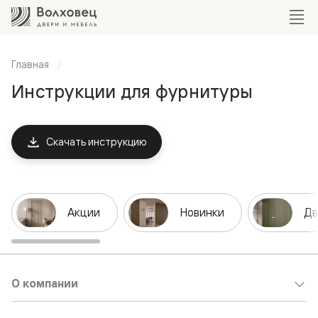
Главная
Инструкции для фурнитуры
Скачать инструкцию
Акции
Новинки
Дв
О компании