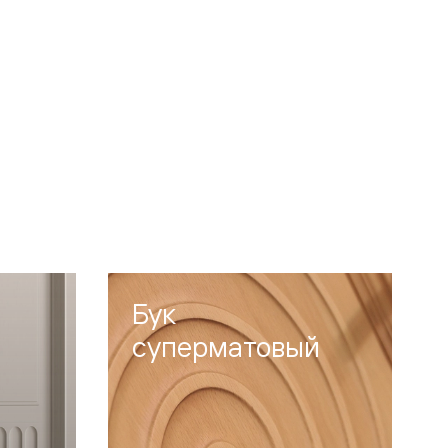
Бук
суперматовый