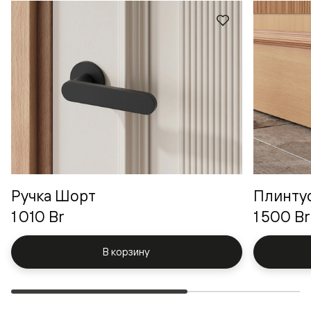
Ручка Шорт
Плинту
1 010 Br
1 500 Br
В корзину