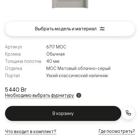
Выбрать модель и материал
Артикул
6717 МОС
Кромка
Обычная
Толщина полотна
40 мм
Отделка
МОС Матовый облачно-серый
Портал
Узкий классический наличник
5 440 Br
Необходимо выбрать фурнитуру
i
В корзину
Где посмотреть?
Что входит в комплект?