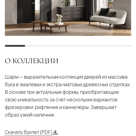
О КОЛЛЕКЦИИ
Шарм — выразительная коллекция дверей из массива
бука в эмалевых и экстра-матовых древесных отделках.
В основе три актуальные формы, приобретающие
свою уникальность за счёт нескольких вариантов
фрезеровки: рифление и каннелюры. Завершает
образ узкий наличник.
Скачать буклет (PDF)