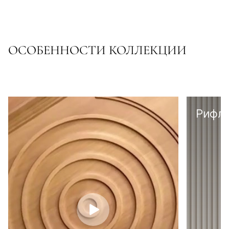
ОСОБЕННОСТИ КОЛЛЕКЦИИ
Рифл