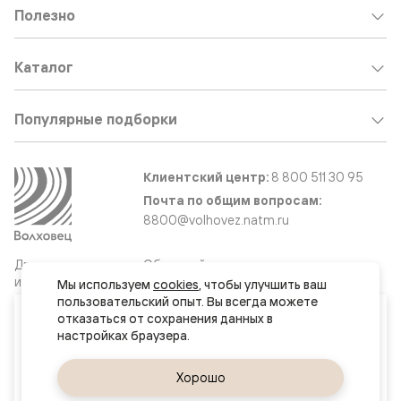
Полезно
Каталог
Популярные подборки
Клиентский центр:
8 800 511 30 95
Почта по общим вопросам:
8800@volhovez.natm.ru
Двери
Обратный звонок
и интерьерные
Мы используем 
cookies
, чтобы улучшить ваш 
решения
пользовательский опыт. Вы всегда можете 
Ваш город
отказаться от сохранения данных в 
Минск
Сайт не является публичной офертой
Правовая информация
Да, верно
Хорошо
Сменить город