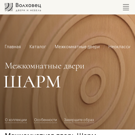
Главная
Каталог
Межкомнатные двери
Неоклассик
Межкомнатные двери
ШАРМ
О коллекции
Особенности
Завершите образ