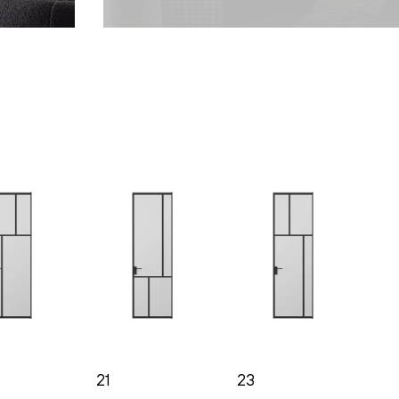
21
23
10