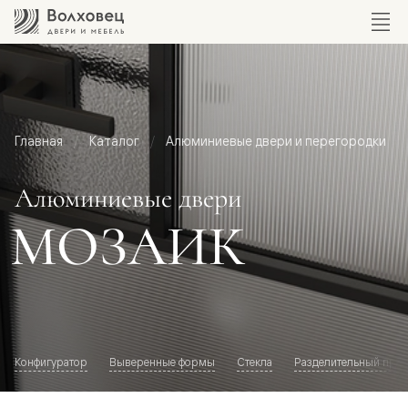
Главная
Каталог
Алюминиевые двери и перегородки
Алюминиевые двери
МОЗАИК
Конфигуратор
Выверенные формы
Стекла
Разделительный про