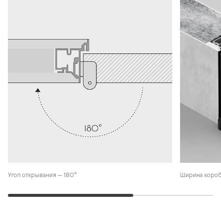
Угол открывания — 180°
Ширина коро