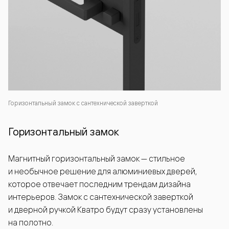
Горизонтальный замок с сантехнической заверткой
Горизонтальный замок
Магнитный горизонтальный замок — стильное
и необычное решение для алюминиевых дверей,
которое отвечает последним трендам дизайна
интерьеров. Замок с сантехнической заверткой
и дверной ручкой Кватро будут сразу установлены
на полотно.