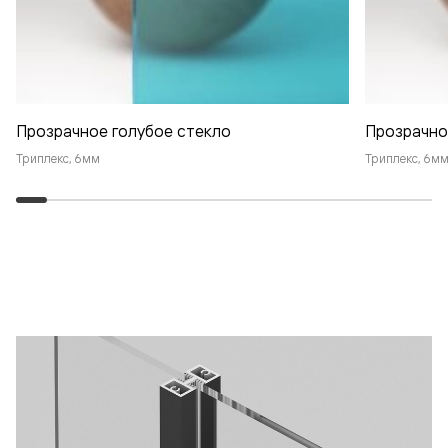
Прозрачное голубое стекло
Прозрачно
Триплекс, 6мм
Триплекс, 6м