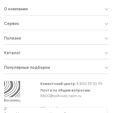
О компании
Сервис
Полезно
Каталог
Популярные подборки
Клиентский центр:
8 800 511 30 95
Почта по общим вопросам:
8800@volhovez.natm.ru
Двери
Обратный звонок