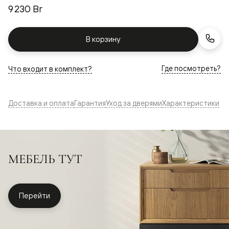
9 230 Br
В корзину
Где посмотреть?
Что входит в комплект?
Доставка и оплата
Гарантия
Уход за дверями
Характеристики
МЕБЕЛЬ ТУТ
Перейти