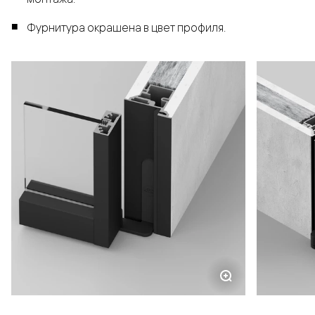
Фурнитура окрашена в цвет профиля.