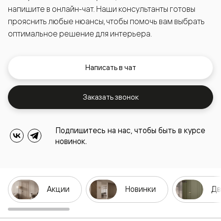
напишите в онлайн-чат. Наши консультанты готовы
прояснить любые нюансы, чтобы помочь вам выбрать
оптимальное решение для интерьера.
Написать в чат
Заказать звонок
Подпишитесь на нас, чтобы быть в курсе
новинок.
Акции
Новинки
Дв