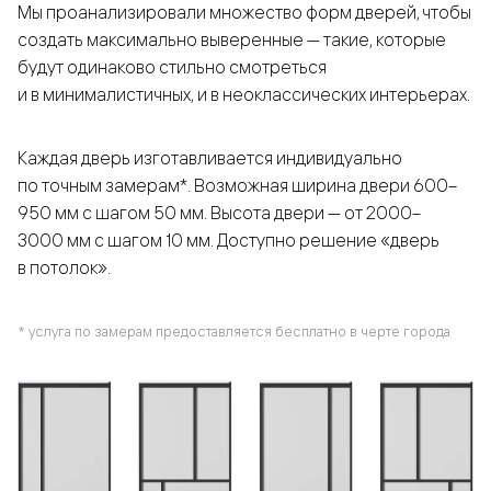
Мы проанализировали множество форм дверей, чтобы
создать максимально выверенные — такие, которые
будут одинаково стильно смотреться
и в минималистичных, и в неоклассических интерьерах.
Каждая дверь изготавливается индивидуально
по точным замерам*. Возможная ширина двери 600–
950 мм с шагом 50 мм. Высота двери — от 2000–
3000 мм с шагом 10 мм. Доступно решение «дверь
в потолок».
* услуга по замерам предоставляется бесплатно в черте города