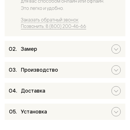
для вас способом онлайн или офлайн.
Это легко и удобно.
Заказать обратный звонок
Позвонить: 8 (800) 200-46-66
Замер
Производство
Доставка
Установка