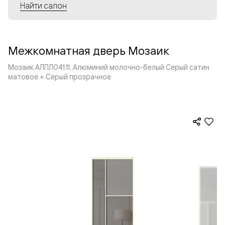
Найти салон
Межкомнатная дверь Мозаик
Мозаик АЛПЛ041.11. Алюминий молочно-белый Серый сатин
матовое + Серый прозрачное