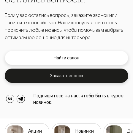
ОСТАЛИСЬ ВОПРОСЫ?
Если у вас остались вопросы, закажите звонок или
напишите в онлайн-чат. Наши консультанты готовы
прояснить любые нюансы, чтобы помочь вам выбрать
оптимальное решение для интерьера.
Найти салон
Заказать звонок
Подпишитесь на нас, чтобы быть в курсе
новинок.
Акции
Новинки
Дв