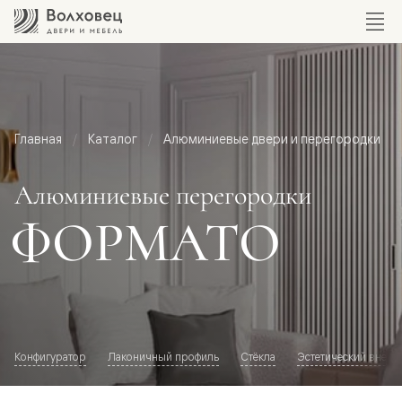
Главная
Каталог
Алюминиевые двери и перегородки
Алюминиевые перегородки
ФОРМАТО
Конфигуратор
Лаконичный профиль
Стёкла
Эстетический внешн