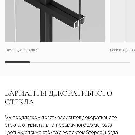
Раскладка профиля
Раскладка про
ВАРИАНТЫ ДЕКОРАТИВНОГО
СТЕКЛА
Мы предлагаем девять вариантов декоративного
стекла: от кристально-прозрачного до матовых
цветных, а также стёкла с эффектом Stopsol, когда