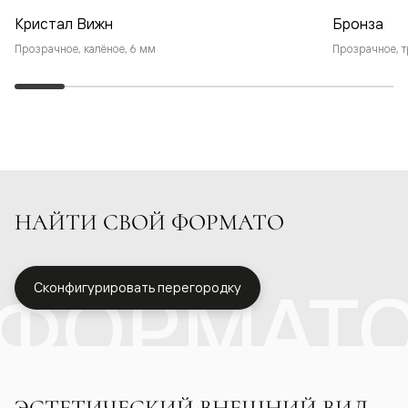
Кристал Вижн
Бронза
Прозрачное, калёное, 6 мм
Прозрачное, т
НАЙТИ СВОЙ ФОРМАТО
ФОРМАТ
Сконфигурировать перегородку
ЭСТЕТИЧЕСКИЙ ВНЕШНИЙ ВИД