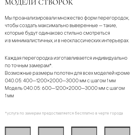
МОДЕЛИ СТВОРОК
Мы проанализировали множество форм перегородок,
чтобы создать максимально выверенные — такие,
которые будут одинаково стильно смотреться
и в минималистичных, и в неоклассических интерьерах.
Каждая перегородка изготавливается индивидуально
по точным замерам*.
Возможные размеры полотен для всех моделей кроме
040.05: 400—1200×2000—3000 мм с шагом 1 мм
Модель 040.05: 600—1200×2000—3000 мм с шагом
1 мм
*услуга по замерам предоставляется бесплатно в черте города