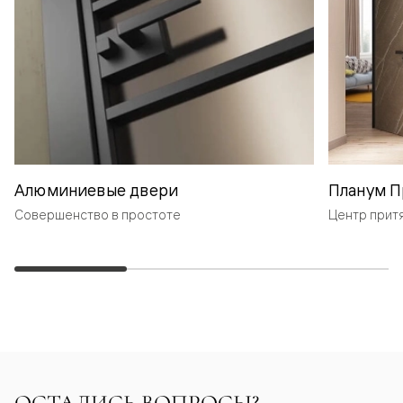
Алюминиевые двери
Планум П
Совершенство в простоте
Центр прит