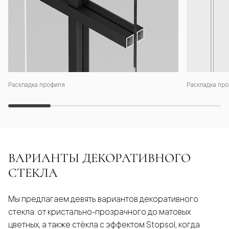
Раскладка профиля
Раскладка про
ВАРИАНТЫ ДЕКОРАТИВНОГО
СТЕКЛА
Мы предлагаем девять вариантов декоративного
стекла: от кристально-прозрачного до матовых
цветных, а также стёкла с эффектом Stopsol, когда