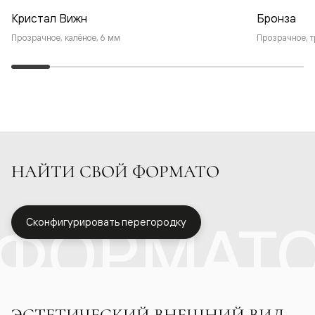
Кристал Вижн
Бронза
Прозрачное, калёное, 6 мм
Прозрачное, т
НАЙТИ СВОЙ ФОРМАТО
ФОРМАТ
Сконфигурировать перегородку
ЭСТЕТИЧЕСКИЙ ВНЕШНИЙ ВИД