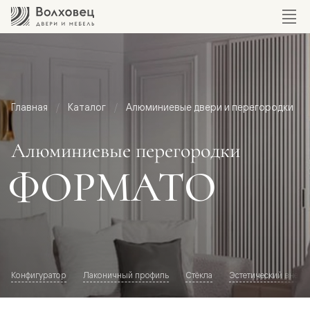
Главная
Каталог
Алюминиевые двери и перегородки
Алюминиевые перегородки
ФОРМАТО
Конфигуратор
Лаконичный профиль
Стёкла
Эстетический внешн