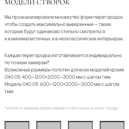
МОДЕЛИ СТВОРОК
Мы проанализировали множество форм перегородок,
чтобы создать максимально выверенные — такие,
которые будут одинаково стильно смотреться
и в минималистичных, и в неоклассических интерьерах.
Каждая перегородка изготавливается индивидуально
по точным замерам*.
Возможные размеры полотен для всех моделей кроме
040.05: 400—1200×2000—3000 мм с шагом 1 мм
Модель 040.05: 600—1200×2000—3000 мм с шагом
1 мм
*услуга по замерам предоставляется бесплатно в черте города