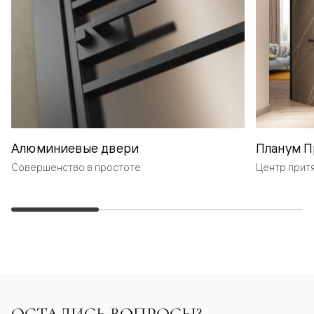
Алюминиевые двери
Планум П
Совершенство в простоте
Центр прит