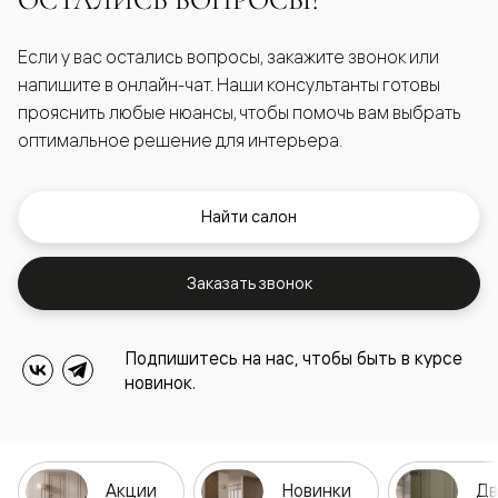
ОСТАЛИСЬ ВОПРОСЫ?
Если у вас остались вопросы, закажите звонок или
напишите в онлайн-чат. Наши консультанты готовы
прояснить любые нюансы, чтобы помочь вам выбрать
оптимальное решение для интерьера.
Найти салон
Заказать звонок
Подпишитесь на нас, чтобы быть в курсе
новинок.
Акции
Новинки
Дв