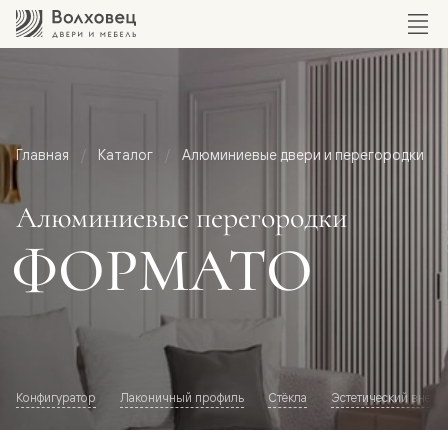
Главная
Каталог
Алюминиевые двери и перегородки
Алюминиевые перегородки
ФОРМАТО
Конфигуратор
Лаконичный профиль
Стёкла
Эстетический внешн