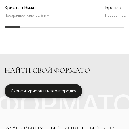
Кристал Вижн
Бронза
Прозрачное, калёное, 6 мм
Прозрачное, т
НАЙТИ СВОЙ ФОРМАТО
ФОРМАТ
Сконфигурировать перегородку
ЭСТЕТИЧЕСКИЙ ВНЕШНИЙ ВИД