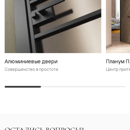
Алюминиевые двери
Планум П
Совершенство в простоте
Центр прит