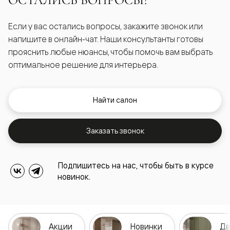
ОСТАЛИСЬ ВОПРОСЫ?
Если у вас остались вопросы, закажите звонок или
напишите в онлайн-чат. Наши консультанты готовы
прояснить любые нюансы, чтобы помочь вам выбрать
оптимальное решение для интерьера.
Найти салон
Заказать звонок
Подпишитесь на нас, чтобы быть в курсе
новинок.
Акции
Новинки
Дв