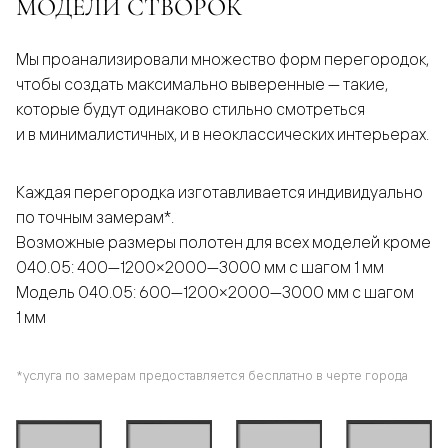
МОДЕЛИ СТВОРОК
Мы проанализировали множество форм перегородок,
чтобы создать максимально выверенные — такие,
которые будут одинаково стильно смотреться
и в минималистичных, и в неоклассических интерьерах.
Каждая перегородка изготавливается индивидуально
по точным замерам*.
Возможные размеры полотен для всех моделей кроме
040.05: 400—1200×2000—3000 мм с шагом 1 мм
Модель 040.05: 600—1200×2000—3000 мм с шагом
1 мм
*услуга по замерам предоставляется бесплатно в черте города