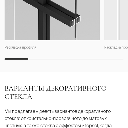
Раскладка профиля
Раскладка про
ВАРИАНТЫ ДЕКОРАТИВНОГО
СТЕКЛА
Мы предлагаем девять вариантов декоративного
стекла: от кристально-прозрачного до матовых
цветных, а также стёкла с эффектом Stopsol, когда