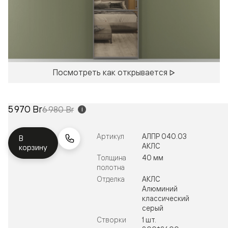
Посмотреть как открывается
5 970 Br
6 980 Br
i
Артикул
АЛПР 040.03
В
АКЛС
корзину
Толщина
40 мм
полотна
Отделка
АКЛС
Алюминий
классический
серый
Створки
1 шт.