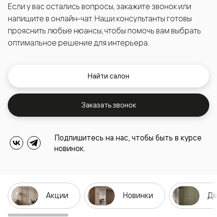
Если у вас остались вопросы, закажите звонок или
напишите в онлайн-чат. Наши консультанты готовы
прояснить любые нюансы, чтобы помочь вам выбрать
оптимальное решение для интерьера.
Найти салон
Заказать звонок
Подпишитесь на нас, чтобы быть в курсе
новинок.
Акции
Новинки
Дв