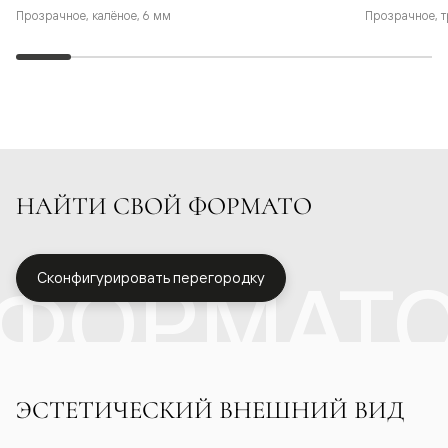
Прозрачное, калёное, 6 мм
Прозрачное, т
НАЙТИ СВОЙ ФОРМАТО
ФОРМАТ
Сконфигурировать перегородку
ЭСТЕТИЧЕСКИЙ ВНЕШНИЙ ВИД