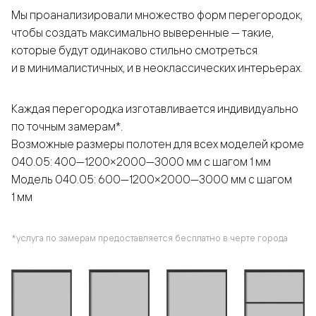
Мы проанализировали множество форм перегородок,
чтобы создать максимально выверенные — такие,
которые будут одинаково стильно смотреться
и в минималистичных, и в неоклассических интерьерах.
Каждая перегородка изготавливается индивидуально
по точным замерам*.
Возможные размеры полотен для всех моделей кроме
040.05: 400—1200×2000—3000 мм с шагом 1 мм
Модель 040.05: 600—1200×2000—3000 мм с шагом
1 мм
*услуга по замерам предоставляется бесплатно в черте города