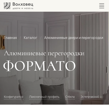
Главная
Каталог
Алюминиевые двери и перегородки
Алюминиевые перегородки
ФОРМАТО
Конфигуратор
Лаконичный профиль
Стёкла
Эстетический внешн