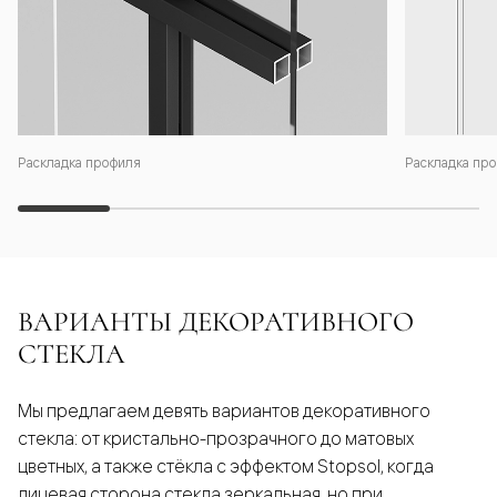
Раскладка профиля
Раскладка про
ВАРИАНТЫ ДЕКОРАТИВНОГО
СТЕКЛА
Мы предлагаем девять вариантов декоративного
стекла: от кристально-прозрачного до матовых
цветных, а также стёкла с эффектом Stopsol, когда
лицевая сторона стекла зеркальная, но при