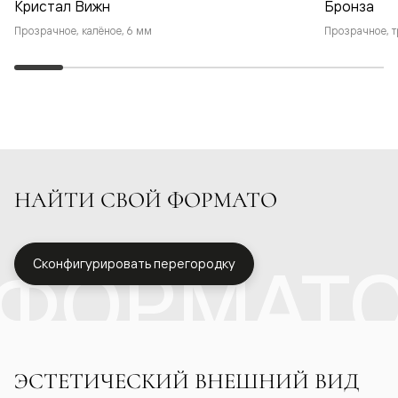
Кристал Вижн
Бронза
Прозрачное, калёное, 6 мм
Прозрачное, т
НАЙТИ СВОЙ ФОРМАТО
ФОРМАТ
Сконфигурировать перегородку
ЭСТЕТИЧЕСКИЙ ВНЕШНИЙ ВИД