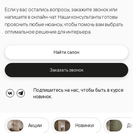
Если у вас остались вопросы, закажите звонок или
напишите в онлайн-чат. Наши консультанты готовы
прояснить любые нюансы, чтобы помочь вам выбрать
оптимальное решение для интерьера.
Найти салон
Заказать звонок
Подпишитесь на нас, чтобы быть в курсе
новинок.
Акции
Новинки
Дв