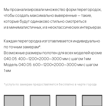
Мы проанализировали множество форм перегородок,
чтобы создать максимально выверенные — такие,
которые будут одинаково стильно смотреться
и в минималистичных, и в неоклассических интерьерах.
Каждая перегородка изготавливается индивидуально
по точным замерам*.
Возможные размеры полотен для всех моделей кроме
040.05: 400—1200×2000—3000 мм с шагом 1 мм
Модель 040.05: 600—1200×2000—3000 мм с шагом
1 мм
*услуга по замерам предоставляется бесплатно в черте города