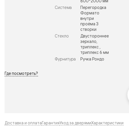
800*2000 мм
Система
Перегородка
Формато
внутри
проёма 3
створки
Стекло
Двустороннее
зеркало,
триплекс ,
триплекс 6 мм
Фурнитура
Ручка Рондо
Где посмотреть?
Доставка и оплата
Гарантия
Уход за дверями
Характеристики