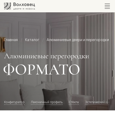
Главная
Каталог
Алюминиевые двери и перегородки
Алюминиевые перегородки
ФОРМАТО
Конфигуратор
Лаконичный профиль
Стёкла
Эстетический внешн