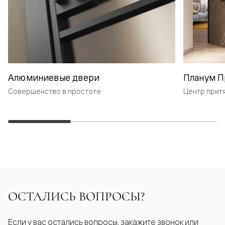
Алюминиевые двери
Планум П
Совершенство в простоте
Центр прит
ОСТАЛИСЬ ВОПРОСЫ?
Если у вас остались вопросы, закажите звонок или