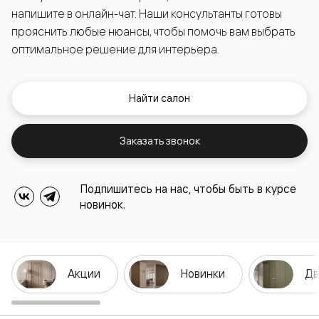
напишите в онлайн-чат. Наши консультанты готовы
прояснить любые нюансы, чтобы помочь вам выбрать
оптимальное решение для интерьера.
Найти салон
Заказать звонок
Подпишитесь на нас, чтобы быть в курсе
новинок.
Акции
Новинки
Дв