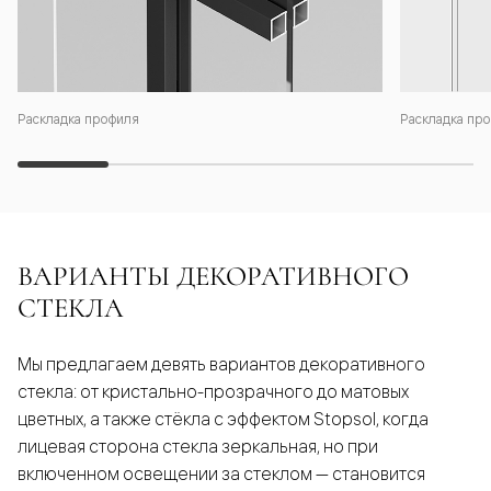
Раскладка профиля
Раскладка про
ВАРИАНТЫ ДЕКОРАТИВНОГО
СТЕКЛА
Мы предлагаем девять вариантов декоративного
стекла: от кристально-прозрачного до матовых
цветных, а также стёкла с эффектом Stopsol, когда
лицевая сторона стекла зеркальная, но при
включенном освещении за стеклом — становится