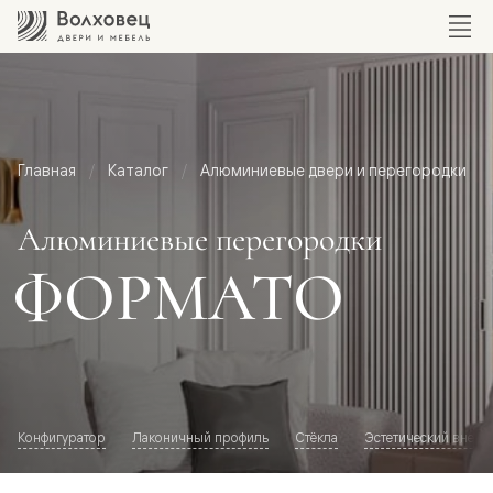
Главная
Каталог
Алюминиевые двери и перегородки
Алюминиевые перегородки
ФОРМАТО
Конфигуратор
Лаконичный профиль
Стёкла
Эстетический внешн