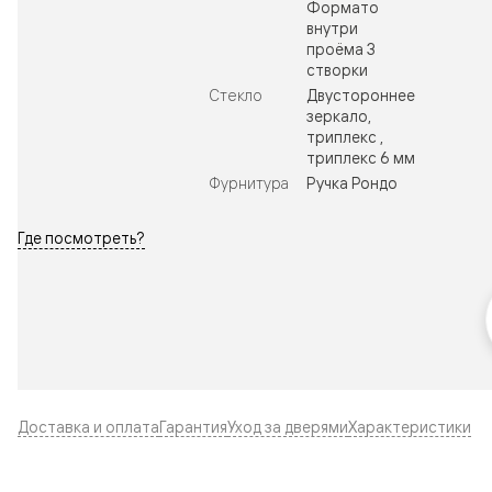
Формато
внутри
проёма 3
створки
Стекло
Двустороннее
зеркало,
триплекс ,
триплекс 6 мм
Фурнитура
Ручка Рондо
Где посмотреть?
Доставка и оплата
Гарантия
Уход за дверями
Характеристики