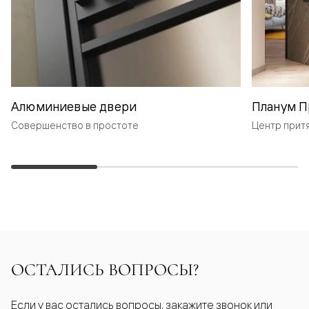
Алюминиевые двери
Планум П
Совершенство в простоте
Центр прит
ОСТАЛИСЬ ВОПРОСЫ?
Если у вас остались вопросы, закажите звонок или