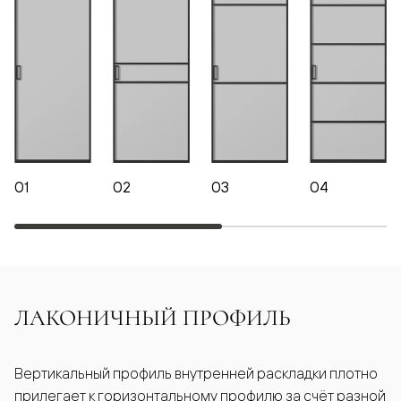
01
02
03
04
ЛАКОНИЧНЫЙ ПРОФИЛЬ
Вертикальный профиль внутренней раскладки плотно
прилегает к горизонтальному профилю за счёт разной