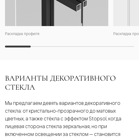
Раскладка профиля
Раскладка про
ВАРИАНТЫ ДЕКОРАТИВНОГО
СТЕКЛА
Мы предлагаем девять вариантов декоративного
стекла: от кристально-прозрачного до матовых
цветных, а также стёкла с эффектом Stopsol, когда
лицевая сторона стекла зеркальная, но при
включенном освещении за стеклом — становится