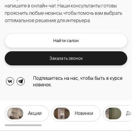
напишите в онлайн-чат. Наши консультанты готовы
прояснить любые нюансы, чтобы помочь вам выбрать
оптимальное решение для интерьера.
Найти салон
Заказать звонок
Подпишитесь на нас, чтобы быть в курсе
новинок.
Акции
Новинки
Дв