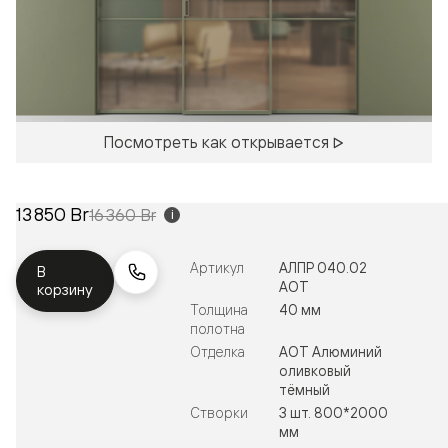
Посмотреть как открывается
13 850 Br
16 360 Br
i
Артикул
АЛПР 040.02
В
АОТ
корзину
Толщина
40 мм
полотна
Отделка
АОТ Алюминий
оливковый
тёмный
Створки
3 шт. 800*2000
мм