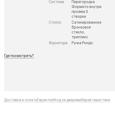
Система
Перегородка
Формато внутри
проёма 3
створки
Стекло
Сатинированное
бронзовое
стекло,
триплекс
Фурнитура
Ручка Рондо
Где посмотреть?
Доставка и оплата
Гарантия
Уход за дверями
Характеристики