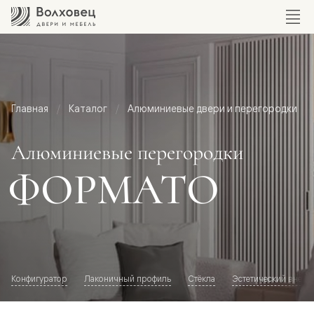
Главная
Каталог
Алюминиевые двери и перегородки
Алюминиевые перегородки
ФОРМАТО
Конфигуратор
Лаконичный профиль
Стёкла
Эстетический внешн