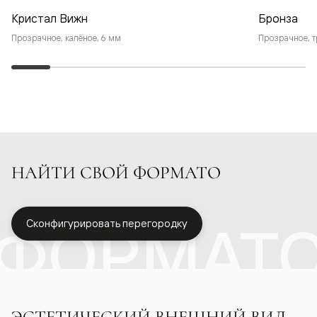
Кристал Вижн
Бронза
Прозрачное, калёное, 6 мм
Прозрачное, т
НАЙТИ СВОЙ ФОРМАТО
ФОРМАТ
Сконфигурировать перегородку
ЭСТЕТИЧЕСКИЙ ВНЕШНИЙ ВИД