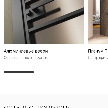
Алюминиевые двери
Планум П
Совершенство в простоте
Центр прит