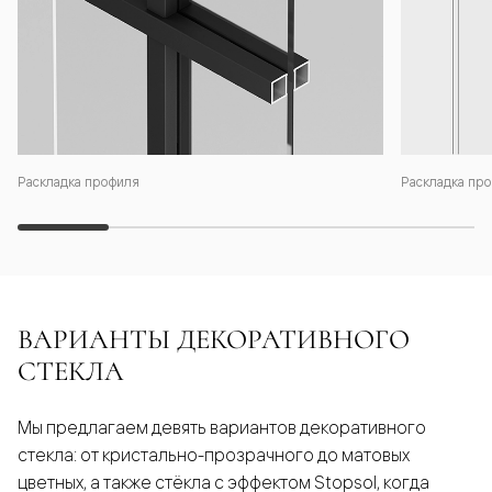
Раскладка профиля
Раскладка про
ВАРИАНТЫ ДЕКОРАТИВНОГО
СТЕКЛА
Мы предлагаем девять вариантов декоративного
стекла: от кристально-прозрачного до матовых
цветных, а также стёкла с эффектом Stopsol, когда