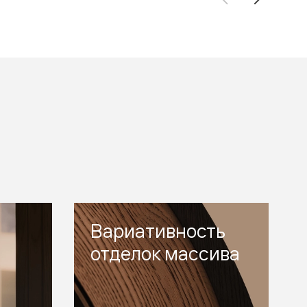
Вариативность
отделок массива