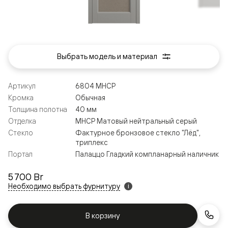
Выбрать модель и материал
Артикул
6804 МНСР
Кромка
Обычная
Толщина полотна
40 мм
Отделка
МНСР Матовый нейтральный серый
Стекло
Фактурное бронзовое стекло "Лёд",
триплекс
Портал
Палаццо Гладкий компланарный наличник
5 700 Br
Необходимо выбрать фурнитуру
i
В корзину