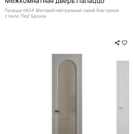
Межкомнатная дверь Палаццо
Палаццо 6804. Матовый нейтральный серый Фактурное
стекло "Лёд" Бронза