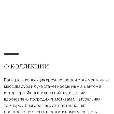
О КОЛЛЕКЦИИ
Палаццо — коллекция арочных дверей с элементами из
массива дуба и бука станет необычным акцентом в
интерьере. Форма и внешний вид изделий
вдохновлены природными мотивами. Натуральная
текстура и благородные оттенки дополнят
пространство элегантностью и помогут создать