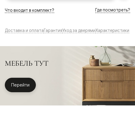
Где посмотреть?
Что входит в комплект?
Доставка и оплата
Гарантия
Уход за дверями
Характеристики
МЕБЕЛЬ ТУТ
Перейти