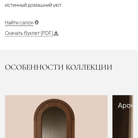
истинный домашний уют.
Найти салон
Скачать буклет (PDF)
ОСОБЕННОСТИ КОЛЛЕКЦИИ
Арочн