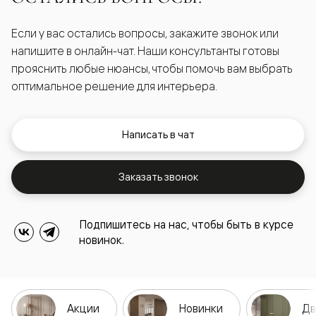
Если у вас остались вопросы, закажите звонок или
напишите в онлайн-чат. Наши консультанты готовы
прояснить любые нюансы, чтобы помочь вам выбрать
оптимальное решение для интерьера.
Написать в чат
Заказать звонок
Подпишитесь на нас, чтобы быть в курсе
новинок.
Акции
Новинки
Дв