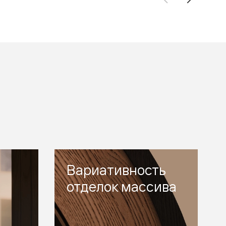
Вариативность
отделок массива