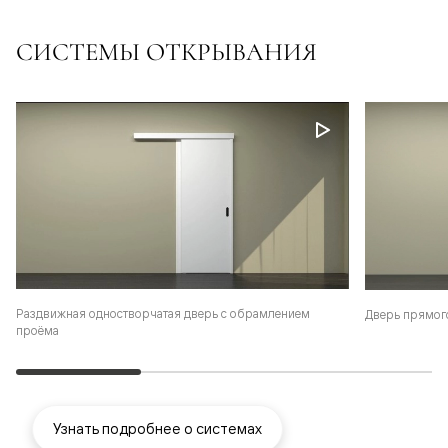
СИСТЕМЫ ОТКРЫВАНИЯ
Раздвижная одностворчатая дверь с обрамлением
Дверь прямог
проёма
Узнать подробнее о системах