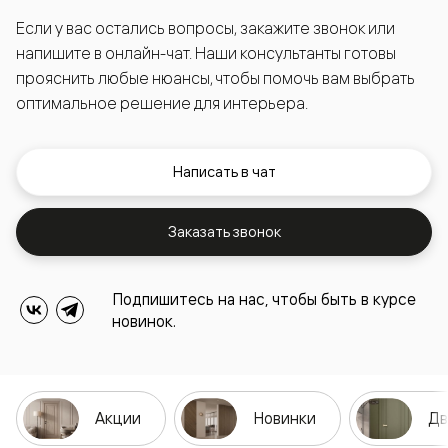
Если у вас остались вопросы, закажите звонок или
напишите в онлайн-чат. Наши консультанты готовы
прояснить любые нюансы, чтобы помочь вам выбрать
оптимальное решение для интерьера.
Написать в чат
Заказать звонок
Подпишитесь на нас, чтобы быть в курсе
новинок.
Акции
Новинки
Дв