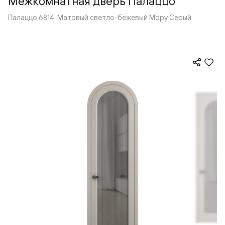
Межкомнатная дверь Палаццо
Палаццо 6814. Матовый светло-бежевый Мору Серый