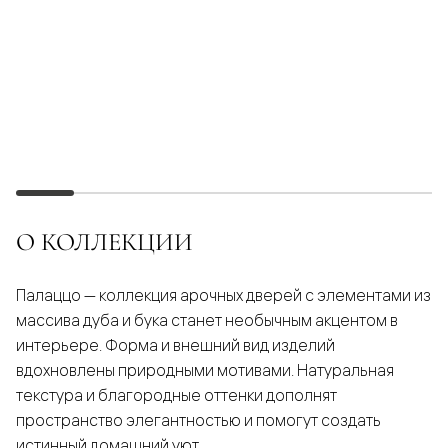
О КОЛЛЕКЦИИ
Палаццо — коллекция арочных дверей с элементами из
массива дуба и бука станет необычным акцентом в
интерьере. Форма и внешний вид изделий
вдохновлены природными мотивами. Натуральная
текстура и благородные оттенки дополнят
пространство элегантностью и помогут создать
истинный домашний уют.