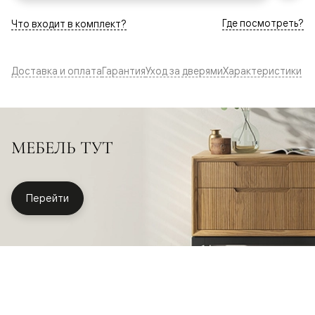
Где посмотреть?
Что входит в комплект?
Доставка и оплата
Гарантия
Уход за дверями
Характеристики
МЕБЕЛЬ ТУТ
Перейти