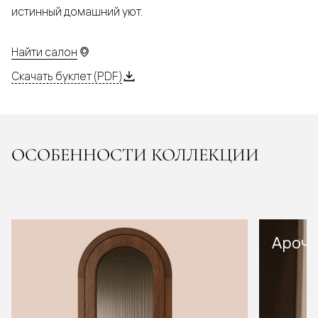
истинный домашний уют.
Найти салон
Скачать буклет (PDF)
ОСОБЕННОСТИ КОЛЛЕКЦИИ
Арочн