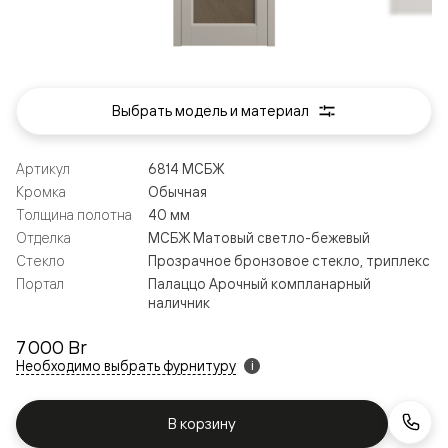
Выбрать модель и материал
Артикул
6814 МСБЖ
Кромка
Обычная
Толщина полотна
40 мм
Отделка
МСБЖ Матовый светло-бежевый
Стекло
Прозрачное бронзовое стекло, триплекс
Портал
Палаццо Арочный компланарный
наличник
7 000 Br
Необходимо выбрать фурнитуру
i
В корзину