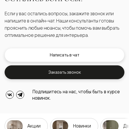
Если у вас остались вопросы, закажите звонок или
напишите в онлайн-чат. Наши консультанты готовы
прояснить любые нюансы, чтобы помочь вам выбрать
оптимальное решение для интерьера.
Написать в чат
Заказать звонок
Подпишитесь на нас, чтобы быть в курсе
новинок.
Акции
Новинки
Дв