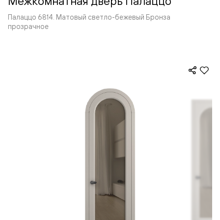
Межкомнатная дверь Палаццо
Палаццо 6814. Матовый светло-бежевый Бронза
прозрачное