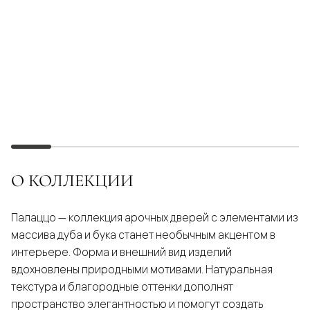
О КОЛЛЕКЦИИ
Палаццо — коллекция арочных дверей с элементами из
массива дуба и бука станет необычным акцентом в
интерьере. Форма и внешний вид изделий
вдохновлены природными мотивами. Натуральная
текстура и благородные оттенки дополнят
пространство элегантностью и помогут создать