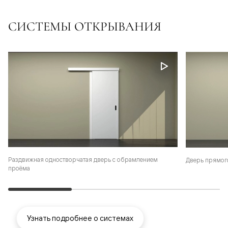
СИСТЕМЫ ОТКРЫВАНИЯ
Раздвижная одностворчатая дверь с обрамлением
Дверь прямог
проёма
Узнать подробнее о системах