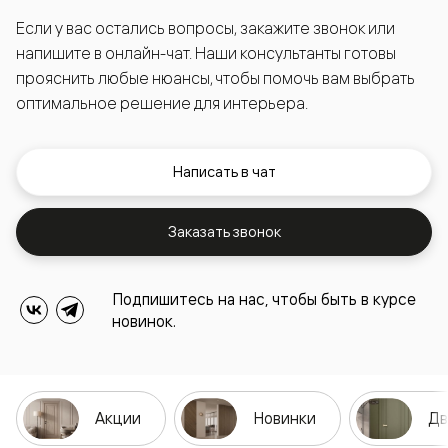
Если у вас остались вопросы, закажите звонок или
напишите в онлайн-чат. Наши консультанты готовы
прояснить любые нюансы, чтобы помочь вам выбрать
оптимальное решение для интерьера.
Написать в чат
Заказать звонок
Подпишитесь на нас, чтобы быть в курсе
новинок.
Акции
Новинки
Дв