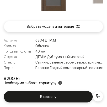
Выбрать модель и материал
Артикул
6804 ДТМ.М
Кромка
Обычная
Толщина полотна
40 мм
Отделка
ДТМ.М Дуб туманный матовый
Стекло
Сатинированное серое стекло, триплекс
Портал
Палаццо Гладкий компланарный наличник
8 200 Br
Необходимо выбрать фурнитуру
i
В корзину