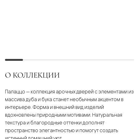
О КОЛЛЕКЦИИ
Палаццо — коллекция арочных дверей с элементами из
массива дуба и бука станет необычным акцентом в
интерьере. Форма и внешний вид изделий
вдохновлены природными мотивами. Натуральная
текстура и благородные оттенки дополнят
пространство элегантностью и помогут создать
истинный домашний уют.