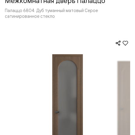
Межкомнатная дверь Палаццо
Палаццо 6804. Дуб туманный матовый Серое
сатинированное стекло