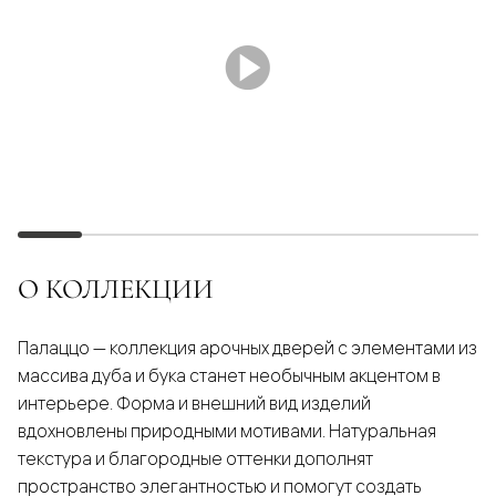
О КОЛЛЕКЦИИ
Палаццо — коллекция арочных дверей с элементами из
массива дуба и бука станет необычным акцентом в
интерьере. Форма и внешний вид изделий
вдохновлены природными мотивами. Натуральная
текстура и благородные оттенки дополнят
пространство элегантностью и помогут создать