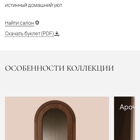
истинный домашний уют.
Найти салон
Скачать буклет (PDF)
ОСОБЕННОСТИ КОЛЛЕКЦИИ
Арочн