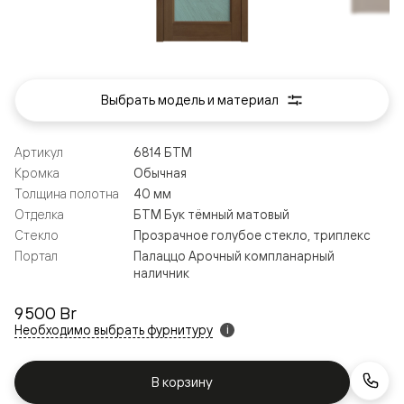
Выбрать модель и материал
Артикул
6814 БТМ
Кромка
Обычная
Толщина полотна
40 мм
Отделка
БТМ Бук тёмный матовый
Стекло
Прозрачное голубое стекло, триплекс
Портал
Палаццо Арочный компланарный
наличник
9 500 Br
Необходимо выбрать фурнитуру
i
В корзину