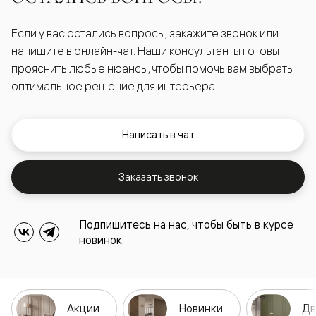
Если у вас остались вопросы, закажите звонок или
напишите в онлайн-чат. Наши консультанты готовы
прояснить любые нюансы, чтобы помочь вам выбрать
оптимальное решение для интерьера.
Написать в чат
Заказать звонок
Подпишитесь на нас, чтобы быть в курсе
новинок.
Акции
Новинки
Дв