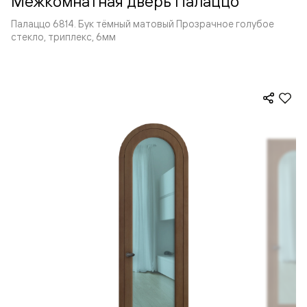
Межкомнатная дверь Палаццо
Палаццо 6814. Бук тёмный матовый Прозрачное голубое
стекло, триплекс, 6мм