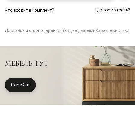
Где посмотреть?
Что входит в комплект?
Доставка и оплата
Гарантия
Уход за дверями
Характеристики
МЕБЕЛЬ ТУТ
Перейти