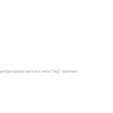
й Фактурное жёлтое стекло "Лёд", триплекс