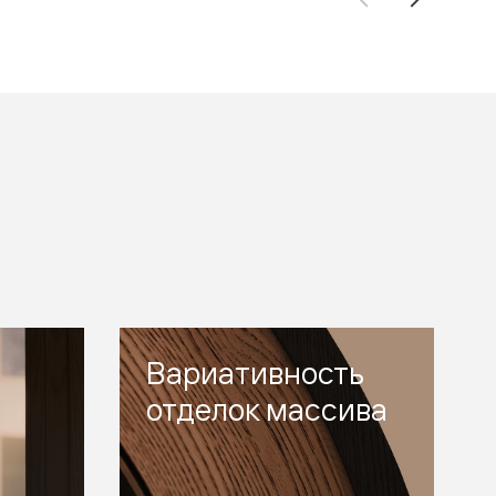
Вариативность
отделок массива