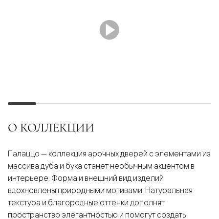
О КОЛЛЕКЦИИ
Палаццо — коллекция арочных дверей с элементами из
массива дуба и бука станет необычным акцентом в
интерьере. Форма и внешний вид изделий
вдохновлены природными мотивами. Натуральная
текстура и благородные оттенки дополнят
пространство элегантностью и помогут создать