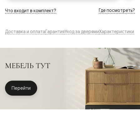
Где посмотреть?
Что входит в комплект?
Доставка и оплата
Гарантия
Уход за дверями
Характеристики
МЕБЕЛЬ ТУТ
Перейти