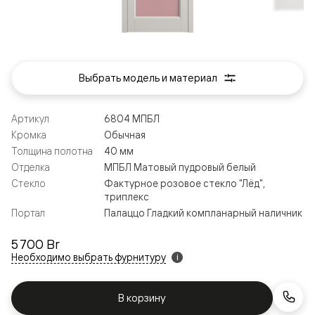
Выбрать модель и материал
Артикул
6804 МПБЛ
Кромка
Обычная
Толщина полотна
40 мм
Отделка
МПБЛ Матовый пудровый белый
Стекло
Фактурное розовое стекло "Лёд",
триплекс
Портал
Палаццо Гладкий компланарный наличник
5 700 Br
Необходимо выбрать фурнитуру
i
В корзину