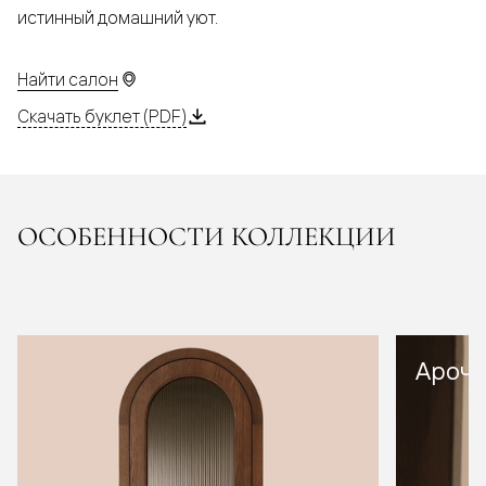
истинный домашний уют.
Найти салон
Скачать буклет (PDF)
ОСОБЕННОСТИ КОЛЛЕКЦИИ
Арочн