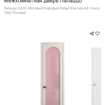
Межкомнатная дверь Палаццо
Палаццо 6804. Матовый пудровый белый Фактурное стекло
"Лёд" Розовый