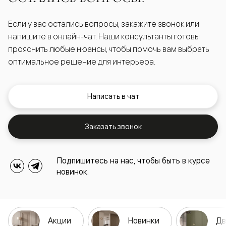
Если у вас остались вопросы, закажите звонок или
напишите в онлайн-чат. Наши консультанты готовы
прояснить любые нюансы, чтобы помочь вам выбрать
оптимальное решение для интерьера.
Написать в чат
Заказать звонок
Подпишитесь на нас, чтобы быть в курсе
новинок.
Акции
Новинки
Дв